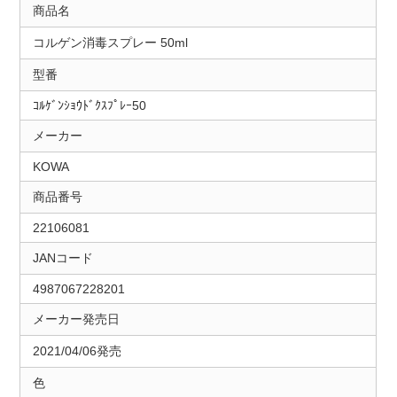
商品名
コルゲン消毒スプレー 50ml
型番
ｺﾙｹﾞﾝｼｮｳﾄﾞｸｽﾌﾟﾚｰ50
メーカー
KOWA
商品番号
22106081
JANコード
4987067228201
メーカー発売日
2021/04/06発売
色