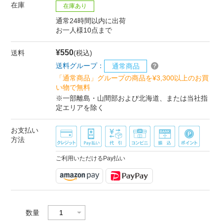
在庫
在庫あり
通常24時間以内に出荷
お一人様10点まで
¥550
送料
(税込)
送料グループ：
通常商品
「通常商品」グループの商品を¥3,300以上のお買
い物で無料
※一部離島・山間部および北海道、または当社指
定エリアを除く
お支払い
方法
ご利用いただけるPay払い
数量