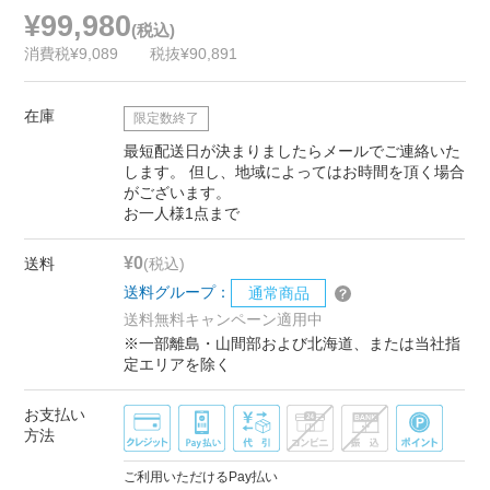
¥99,980
(税込)
消費税¥9,089
税抜¥90,891
在庫
限定数終了
最短配送日が決まりましたらメールでご連絡いた
します。 但し、地域によってはお時間を頂く場合
がございます。
お一人様1点まで
¥0
送料
(税込)
送料グループ：
通常商品
送料無料キャンペーン適用中
※一部離島・山間部および北海道、または当社指
定エリアを除く
お支払い
方法
ご利用いただけるPay払い