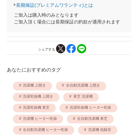
長期保証(プレミアムワランティ)とは
ご加入は購入時のみとなります
ご加入頂く場合には長期保証の約款が適用されます
シェアする
あなたにおすすめのタグ
洗濯機 上開き
全自動洗濯機 上開き
洗濯乾燥機 上開き
東芝 洗濯機
洗濯乾燥機 東芝
洗濯乾燥機 ヒーター乾燥
洗濯機 ヒーター乾燥
全自動洗濯機 東芝
全自動洗濯機 ヒーター乾燥
洗濯機 低騒音