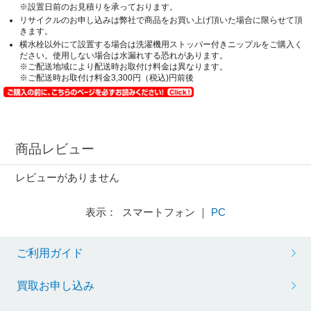
※設置日前のお見積りを承っております。
リサイクルのお申し込みは弊社で商品をお買い上げ頂いた場合に限らせて頂
きます。
横水栓以外にて設置する場合は洗濯機用ストッパー付きニップルをご購入く
ださい。使用しない場合は水漏れする恐れがあります。
※ご配送地域により配送時お取付け料金は異なります。
※ご配送時お取付け料金3,300円（税込)円前後
商品レビュー
レビューがありません
表示： スマートフォン ｜
PC
ご利用ガイド
買取お申し込み