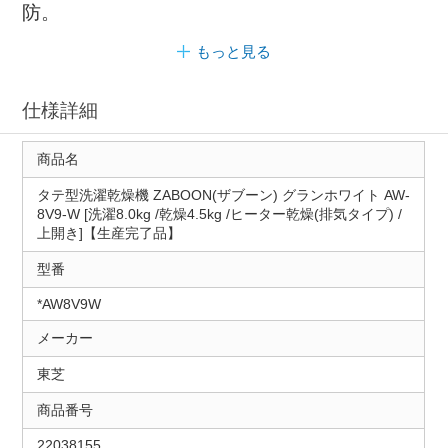
防。
もっと見る
仕様詳細
商品名
タテ型洗濯乾燥機 ZABOON(ザブーン) グランホワイト AW-
8V9-W [洗濯8.0kg /乾燥4.5kg /ヒーター乾燥(排気タイプ) /
上開き]【生産完了品】
型番
*AW8V9W
メーカー
東芝
商品番号
22038155