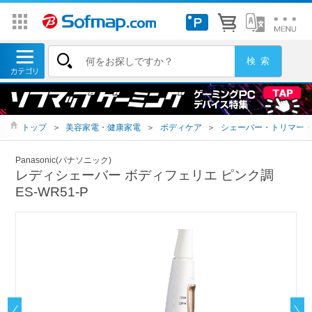
トップ
＞
美容家電・健康家電
＞
ボディケア
＞
シェーバー・トリマー
Panasonic(パナソニック)
レディシェーバー ボディフェリエ ピンク調
ES-WR51-P