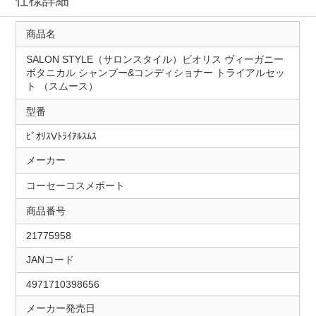
仕様詳細
商品名
SALON STYLE（サロンスタイル）ビオリス ヴィーガニー
ボタニカル シャンプー&コンディショナー トライアルセッ
ト （スムース）
型番
ﾋﾞｵﾘｽVﾄﾗｲｱﾙｽﾑｽ
メーカー
コーセーコスメポート
商品番号
21775958
JANコード
4971710398656
メーカー発売日