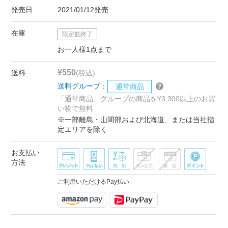
発売日
2021/01/12発売
在庫
限定数終了
お一人様1点まで
¥550
送料
(税込)
送料グループ：
通常商品
「通常商品」グループの商品を¥3,300以上のお買
い物で無料
※一部離島・山間部および北海道、または当社指
定エリアを除く
お支払い
方法
ご利用いただけるPay払い