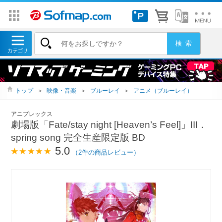
トップ
＞
映像・音楽
＞
ブルーレイ
＞
アニメ（ブルーレイ）
アニプレックス
劇場版「Fate/stay night [Heaven’s Feel]」III．
spring song 完全生産限定版 BD
5.0
（2件の商品レビュー）