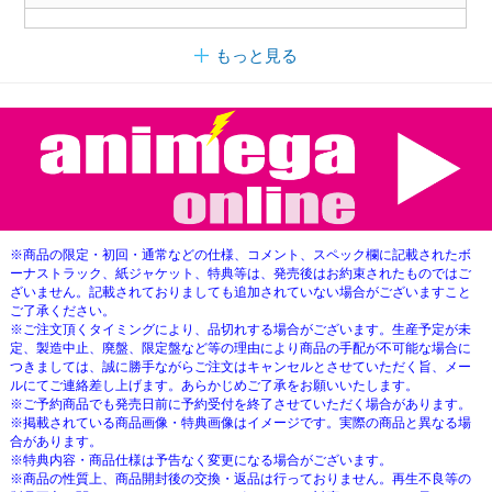
もっと見る
※商品の限定・初回・通常などの仕様、コメント、スペック欄に記載されたボ
ーナストラック、紙ジャケット、特典等は、発売後はお約束されたものではご
ざいません。記載されておりましても追加されていない場合がございますこと
ご了承ください。
※ご注文頂くタイミングにより、品切れする場合がございます。生産予定が未
定、製造中止、廃盤、限定盤など等の理由により商品の手配が不可能な場合に
つきましては、誠に勝手ながらご注文はキャンセルとさせていただく旨、メー
ルにてご連絡差し上げます。あらかじめご了承をお願いいたします。
※ご予約商品でも発売日前に予約受付を終了させていただく場合があります。
※掲載されている商品画像・特典画像はイメージです。実際の商品と異なる場
合があります。
※特典内容・商品仕様は予告なく変更になる場合がございます。
※商品の性質上、商品開封後の交換・返品は行っておりません。再生不良等の