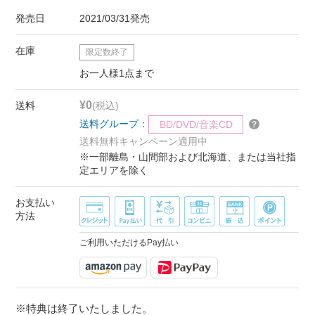
発売日
2021/03/31発売
在庫
限定数終了
お一人様1点まで
¥0
送料
(税込)
送料グループ：
BD/DVD/音楽CD
送料無料キャンペーン適用中
※一部離島・山間部および北海道、または当社指
定エリアを除く
お支払い
方法
ご利用いただけるPay払い
※特典は終了いたしました。