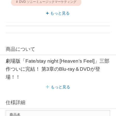
DVD ソニーミュージックマーケティング
ブルーレイ ソニーミュージックマーケティング
もっと見る
アニプレックス アニメ
アニメ 完全生産限定版
商品について
劇場版「Fate/stay night [Heaven’s Feel]」三部
作ついに完結！ 第3章のBlu-ray＆DVDが登
場！！
もっと見る
仕様詳細
商品名