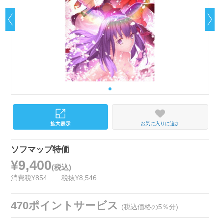
お気に入りに追加
ソフマップ特価
¥9,400
(税込)
消費税¥854
税抜¥8,546
470ポイントサービス
(税込価格の5％分)