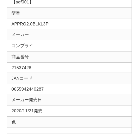
【sof001】
型番
APPRO2.0BLKL3P
メーカー
コンプライ
商品番号
21537426
JANコード
0655942440287
メーカー発売日
2020/11/21発売
色