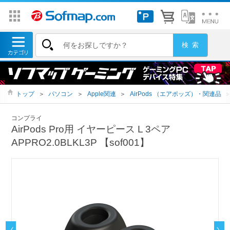
トップ
＞
パソコン
＞
Apple関連
＞
AirPods （エアポッズ）・関連品
コンプライ
AirPods Pro用 イヤーピース L 3ペア
APPRO2.0BLKL3P 【sof001】