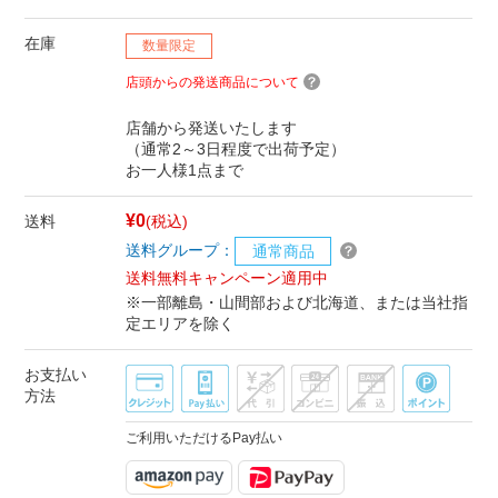
在庫
数量限定
店頭からの発送商品について
店舗から発送いたします
（通常2～3日程度で出荷予定）
お一人様1点まで
¥0
送料
(税込)
送料グループ：
通常商品
送料無料キャンペーン適用中
※一部離島・山間部および北海道、または当社指
定エリアを除く
お支払い
方法
ご利用いただけるPay払い