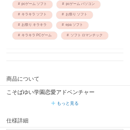
pcゲーム ソフト
pcゲーム パソコン
キラキラ ソフト
お祭り ソフト
お祭り キラキラ
epa ソフト
キラキラ PCゲーム
ソフト ロマンチック
商品について
こそばゆい学園恋愛アドベンチャー
もっと見る
仕様詳細