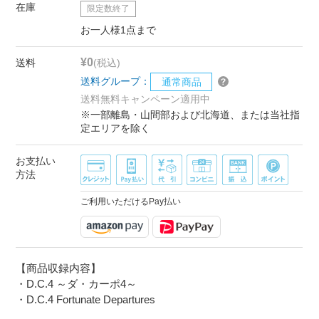
在庫
限定数終了
お一人様1点まで
¥0
送料
(税込)
送料グループ：
通常商品
送料無料キャンペーン適用中
※一部離島・山間部および北海道、または当社指
定エリアを除く
お支払い
方法
ご利用いただけるPay払い
【商品収録内容】
・D.C.4 ～ダ・カーポ4～
・D.C.4 Fortunate Departures