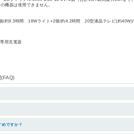
専用の機器は使用できません。
.3時間 18Wライト×2個/約4.2時間 20型液晶テレビ(約40W)/約
、専用充電器
FAQ)
すめですか？