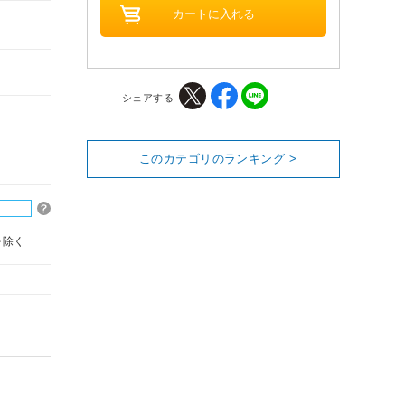
シェアする
このカテゴリのランキング >
を除く