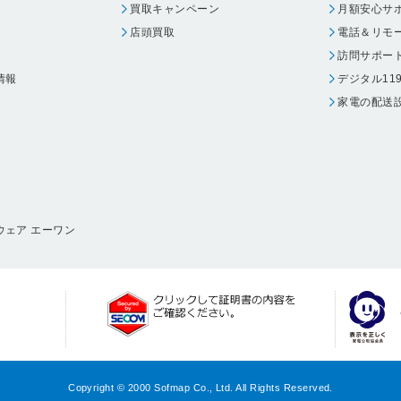
買取キャンペーン
月額安心サ
店頭買取
電話＆リモ
訪問サポー
情報
デジタル11
家電の配送
ウェア エーワン
Copyright © 2000 Sofmap Co., Ltd. All Rights Reserved.