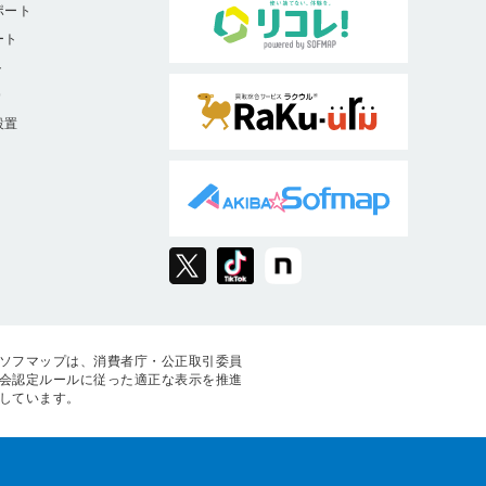
ポート
ート
ト
9
設置
ソフマップは、消費者庁・公正取引委員
会認定ルールに従った適正な表示を推進
しています。