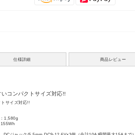
仕様詳細
商品レビュー
いコンパクトサイズ対応!!
トサイズ対応!!
1,580g
155Wh
 DCジャック/5.5mm DC9-12.6V×3個（合計10A 瞬間最大15Aまで