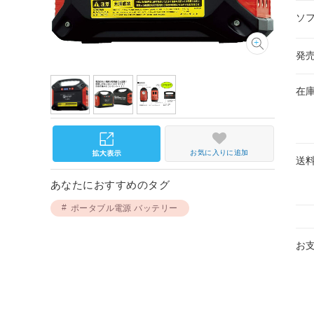
ソ
発
在
お気に入りに追加
送
あなたにおすすめのタグ
ポータブル電源 バッテリー
お