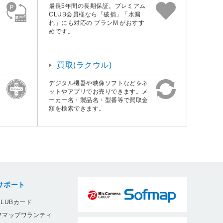
最長5年間の長期保証。プレミアム
CLUB会員様なら「破損」「水漏
れ」にも対応の プランM がおすす
めです。
買取(ラクウル)
デジタル機器や映像ソフトなどをネ
ットやアプリでお売りできます。メ
ーカー名・製品名・型番等で買取金
額を検索できます。
サポート
LUBカード
フマップワランティ