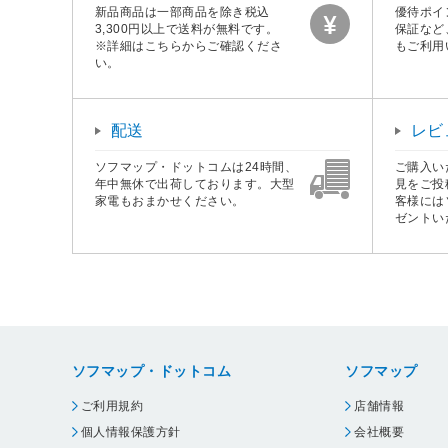
新品商品は一部商品を除き税込
優待ポイ
3,300円以上で送料が無料です。
保証など
※詳細はこちらからご確認くださ
もご利用
い。
配送
レビ
ソフマップ・ドットコムは24時間、
ご購入い
年中無休で出荷しております。大型
見をご投
家電もおまかせください。
客様には
ゼントい
ソフマップ・ドットコム
ソフマップ
ご利用規約
店舗情報
個人情報保護方針
会社概要