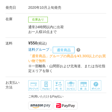
発売日
2020年10月上旬発売
在庫
在庫あり
通常24時間以内に出荷
お一人様10点まで
¥550
送料
(税込)
送料グループ：
通常商品
「通常商品」グループの商品を¥3,300以上のお買
い物で無料
※一部離島・山間部および北海道、または当社指
定エリアを除く
お支払い
方法
ご利用いただけるPay払い