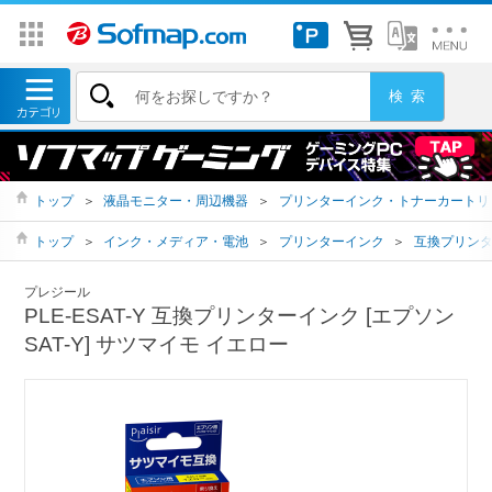
トップ
＞
液晶モニター・周辺機器
＞
プリンターインク・トナーカートリ
トップ
＞
インク・メディア・電池
＞
プリンターインク
＞
互換プリン
プレジール
PLE-ESAT-Y 互換プリンターインク [エプソン
SAT-Y] サツマイモ イエロー