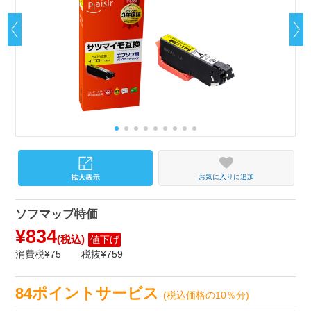
お気に入りに追加
ソフマップ特価
¥834
(税込)
値下げ
消費税¥75
税抜¥759
84ポイントサービス
(税込価格の10％分)