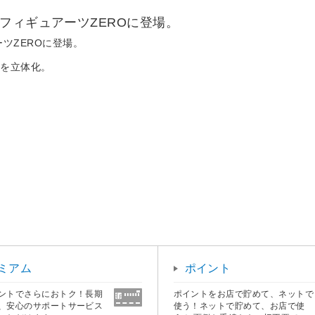
フィギュアーツZEROに登場。
ツZEROに登場。
出を立体化。
。
ミアム
ポイント
ントでさらにおトク！長期
ポイントをお店で貯めて、ネットで
、安心のサポートサービス
使う！ネットで貯めて、お店で使