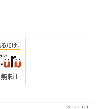
ページ：
1
/
1