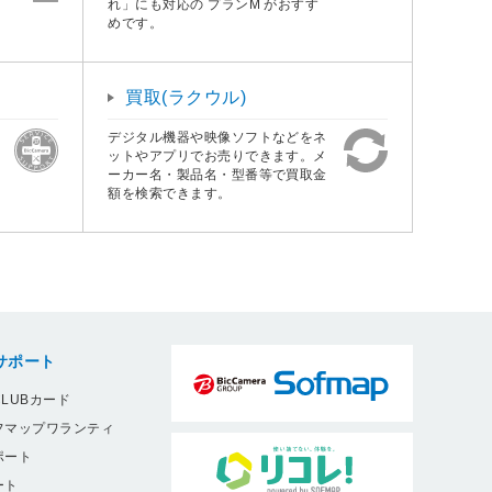
れ」にも対応の プランM がおすす
めです。
買取(ラクウル)
デジタル機器や映像ソフトなどをネ
ットやアプリでお売りできます。メ
ーカー名・製品名・型番等で買取金
額を検索できます。
サポート
LUBカード
フマップワランティ
ポート
ート