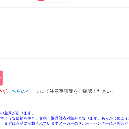
必ず
こちらのページ
にて注意事項等をご確認ください。
少の差異があります。
ぼすような破損を除き、交換・返品対応対象外となります。あらかじめご了
は、まずは商品に記載されていますメーカーのサポートセンターにお問合せ