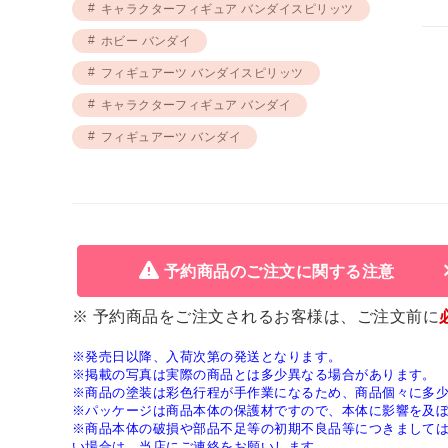
キャラクターフィギュア バンダイスピリッツ
ホビー バンダイ
フィギュアーツ バンダイスピリッツ
キャラクターフィギュア バンダイ
フィギュアーツ バンダイ
予約商品のご注文に関する注意
※ 予約商品をご注文されるお客様は、ご注文前に
※発売日以降、入荷次第の発送となります。
※掲載の写真は実際の商品とは多少異なる場合があります。
※商品の塗装は彩色行程が手作業になるため、商品個々に多
※パッケージは商品本体の保護材ですので、本体に影響を及
※商品本体の破損や部品不足等の初期不良品等につきまして
い場合は、当店にご連絡をお願いします。