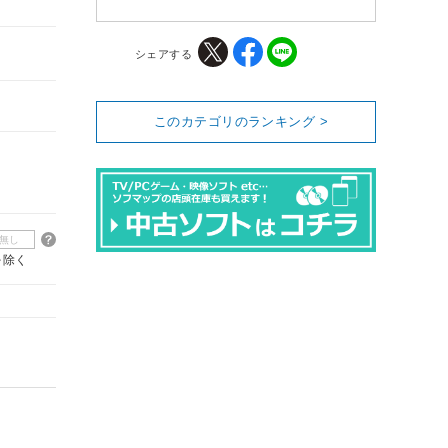
シェアする
このカテゴリのランキング >
無し
を除く