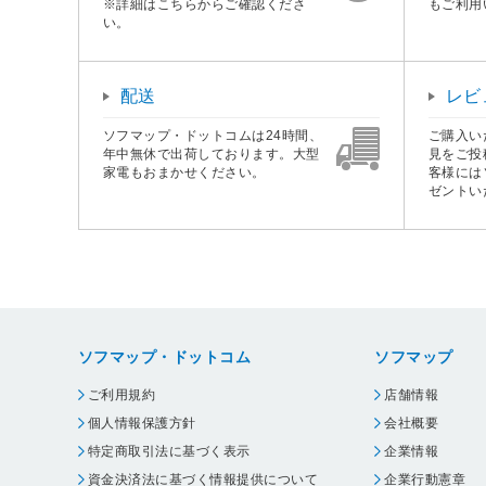
※詳細はこちらからご確認くださ
もご利用
い。
配送
レビ
ソフマップ・ドットコムは24時間、
ご購入い
年中無休で出荷しております。大型
見をご投
家電もおまかせください。
客様には
ゼントい
ソフマップ・ドットコム
ソフマップ
ご利用規約
店舗情報
個人情報保護方針
会社概要
特定商取引法に基づく表示
企業情報
資金決済法に基づく情報提供について
企業行動憲章