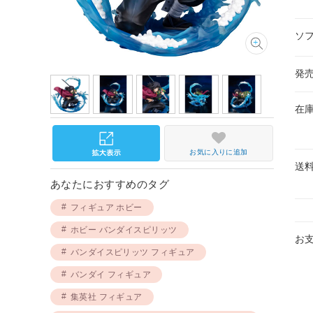
ソ
発
在
お気に入りに追加
送
あなたにおすすめのタグ
フィギュア ホビー
ホビー バンダイスピリッツ
お
バンダイスピリッツ フィギュア
バンダイ フィギュア
集英社 フィギュア