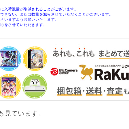
稀に入荷数量が削減されることがございます。
供できない、または数量を減らさせていただくことがございます。
ださいますようお願いいたします。
対応をさせていただきます。
も見ています。