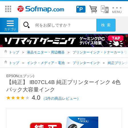
トップ
＞
液晶モニター・周辺機器
＞
プリンターインク・トナーカートリ
トップ
＞
インク・メディア・電池
＞
プリンターインク
＞
純正プリン
EPSON(エプソン)
【純正】 IB07CL4B 純正プリンターインク 4色
パック大容量インク
4.0
（1件の商品レビュー）