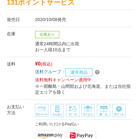
131ポイントサービス
発売日
2020/10/08発売
在庫
在庫あり
通常24時間以内に出荷
お一人様10点まで
¥0
送料
(税込)
送料グループ：
通常商品
送料無料キャンペーン適用中
※一部離島・山間部および北海道、または当社指
定エリアを除く
お支払い
方法
ご利用いただけるPay払い