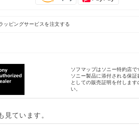
ラッピングサービスを注文する
ソフマップはソニー特約店で
ソニー製品に添付される保証
としての販売証明を付します
い。
も見ています。