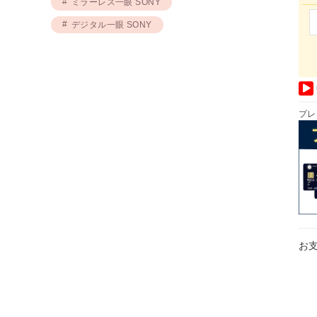
ミラーレス一眼 SONY
デジタル一眼 SONY
プレ
お