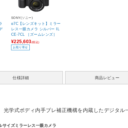
SONY(ソニー)
ラ
α7C【レンズキット】ミラー
デ
レス一眼カメラ シルバー IL
CE-7CL ［ズームレンズ］
¥225,603
(税込)
お取り寄せ
仕様詳細
商品レビュー
し、光学式ボディ内手ブレ補正機構を内蔵したデジタル
ルサイズミラーレス一眼カメラ