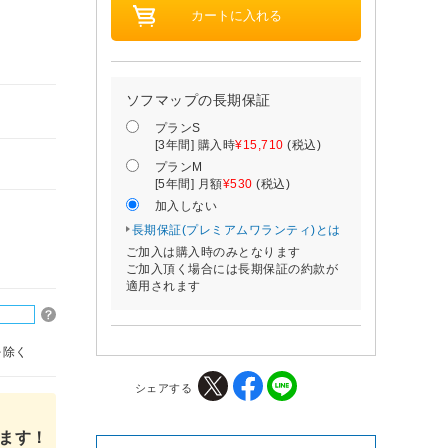
ソフマップの長期保証
プランS
[3年間] 購入時
¥15,710
(税込)
プランM
[5年間] 月額
¥530
(税込)
加入しない
長期保証(プレミアムワランティ)とは
ご加入は購入時のみとなります
ご加入頂く場合には長期保証の約款が
適用されます
を除く
シェアする
ます！