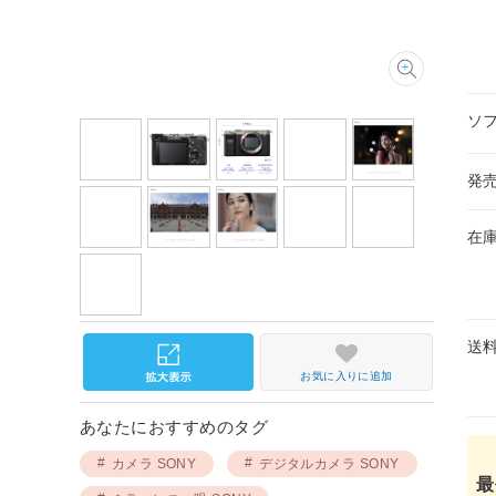
ソ
発
在
送
お気に入りに追加
あなたにおすすめのタグ
カメラ SONY
デジタルカメラ SONY
最