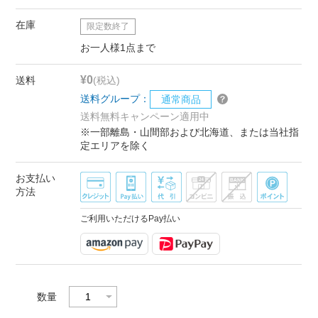
在庫
限定数終了
お一人様1点まで
¥0
送料
(税込)
送料グループ：
通常商品
送料無料キャンペーン適用中
※一部離島・山間部および北海道、または当社指
定エリアを除く
お支払い
方法
ご利用いただけるPay払い
数量