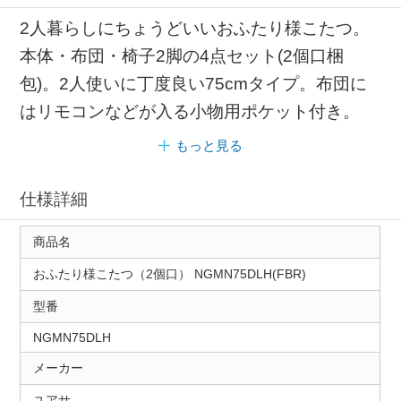
2人暮らしにちょうどいいおふたり様こたつ。
本体・布団・椅子2脚の4点セット(2個口梱
包)。2人使いに丁度良い75cmタイプ。布団に
はリモコンなどが入る小物用ポケット付き。
もっと見る
仕様詳細
商品名
おふたり様こたつ（2個口） NGMN75DLH(FBR)
型番
NGMN75DLH
メーカー
ユアサ