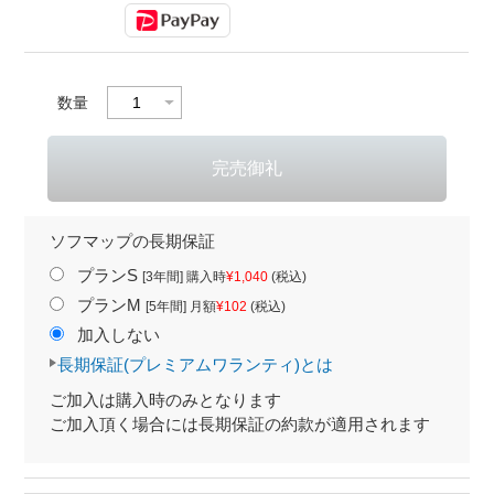
数量
ソフマップの長期保証
プランS
[3年間] 購入時
¥1,040
(税込)
プランM
[5年間] 月額
¥102
(税込)
加入しない
長期保証(プレミアムワランティ)とは
ご加入は購入時のみとなります
ご加入頂く場合には長期保証の約款が適用されます