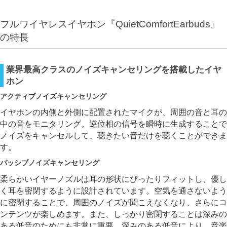
フルワイヤレスイヤホン『QuietComfortEarbuds』
の特長
業界最高クラスのノイズキャンセリングを搭載したイヤ
ホン
アクティブノイズキャンセリング
イヤホンの内側と外側に配置されたマイクが、周囲の音と耳の
中の音をモニタリング。逆位相の信号を瞬時に生成することで
ノイズをキャンセルして、聴きたい音だけを聴くことができま
す。
パッシブノイズキャンセリング
柔らかいイヤーノズルは耳の形状にぴったりフィットし、優し
く耳を密閉するように設計されています。空気を通さないよう
に密閉することで、周囲のノイズが聞こえなくなり、さらにコ
ンテンツが楽しめます。また、しっかり密閉することは深みの
ある低音のためにも非常に重要。深みのある低音により、音楽