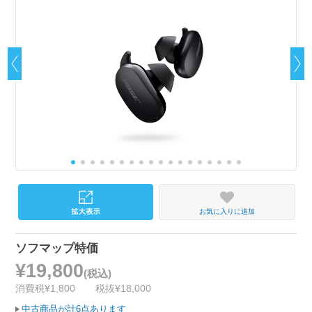
お気に入りに追加
ソフマップ特価
¥19,800
(税込)
消費税¥1,800
税抜¥18,000
中古商品が計6点あります