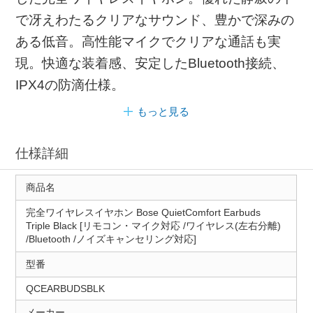
で冴えわたるクリアなサウンド、豊かで深みの
ある低音。高性能マイクでクリアな通話も実
現。快適な装着感、安定したBluetooth接続、
IPX4の防滴仕様。
もっと見る
仕様詳細
商品名
完全ワイヤレスイヤホン Bose QuietComfort Earbuds
Triple Black [リモコン・マイク対応 /ワイヤレス(左右分離)
/Bluetooth /ノイズキャンセリング対応]
型番
QCEARBUDSBLK
メーカー