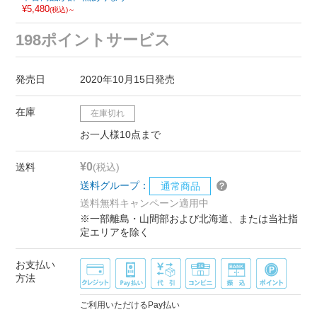
¥5,480
(税込)～
198ポイントサービス
発売日
2020年10月15日発売
在庫
在庫切れ
お一人様10点まで
¥0
送料
(税込)
送料グループ：
通常商品
送料無料キャンペーン適用中
※一部離島・山間部および北海道、または当社指
定エリアを除く
お支払い
方法
ご利用いただけるPay払い