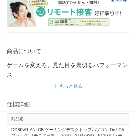
商品について
ゲームを変えろ。見た目を裏切るパフォーマン
ス。
もっと見る
仕様詳細
商品名
DG80VR-ANLCB ゲーミングデスクトップパソコン Dell G5
ブラック ［モニター無し /HDD：2TB /SSD：512GB /メモ