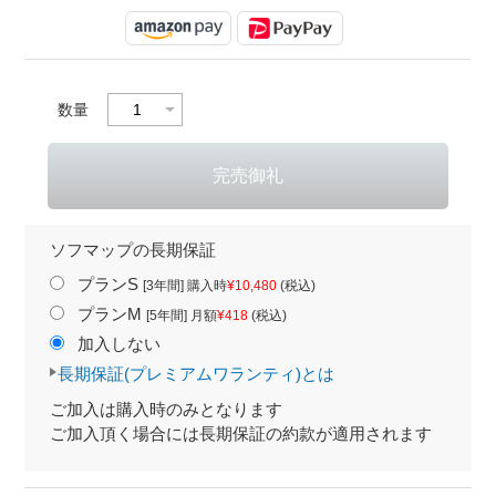
数量
ソフマップの長期保証
プランS
[3年間] 購入時
¥10,480
(税込)
プランM
[5年間] 月額
¥418
(税込)
加入しない
長期保証(プレミアムワランティ)とは
ご加入は購入時のみとなります
ご加入頂く場合には長期保証の約款が適用されます