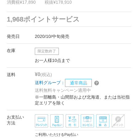
消費税¥17,890
税抜¥178,910
1,968ポイントサービス
発売日
2020/10/中旬発売
在庫
限定数終了
お一人様10点まで
¥0
送料
(税込)
送料グループ：
通常商品
送料無料キャンペーン適用中
※一部離島・山間部および北海道、または当社指
定エリアを除く
お支払い
方法
ご利用いただけるPay払い