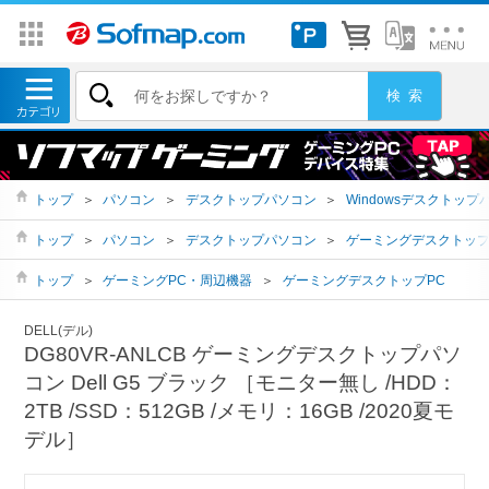
トップ
＞
パソコン
＞
デスクトップパソコン
＞
Windowsデスクトップ
トップ
＞
パソコン
＞
デスクトップパソコン
＞
ゲーミングデスクトッ
トップ
＞
ゲーミングPC・周辺機器
＞
ゲーミングデスクトップPC
DELL(デル)
DG80VR-ANLCB ゲーミングデスクトップパソ
コン Dell G5 ブラック ［モニター無し /HDD：
2TB /SSD：512GB /メモリ：16GB /2020夏モ
デル］