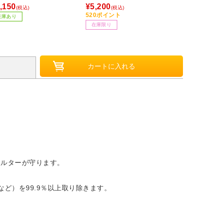
,150
¥5,200
¥1,100
(税込)
(税込)
(税込
520ポイント
110ポイント
在庫あり
在庫限り
お取り寄せ
ィルターが守ります。
ど）を99.9％以上取り除きます。