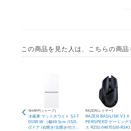
この商品を見た人は、こちらの商品
SHARP(シャープ)
RAZER(レイザー)
冷蔵庫 マットホワイト SJ-T
RAZER BASILISK V3 X
D15R-W ［幅49.5cm /152L
PERSPEED ゲーミング
/2ドア /右開き/左開き付け替
ス RZ01-04870100-R3A1