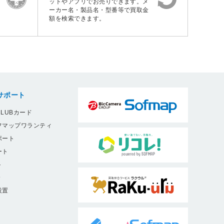
ットやアプリでお売りできます。メ
ーカー名・製品名・型番等で買取金
額を検索できます。
サポート
LUBカード
フマップワランティ
ポート
ート
ト
9
設置