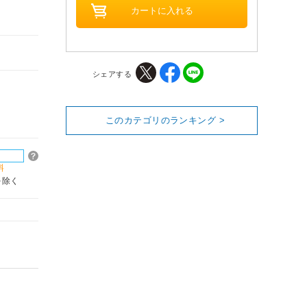
シェアする
このカテゴリのランキング >
料
を除く