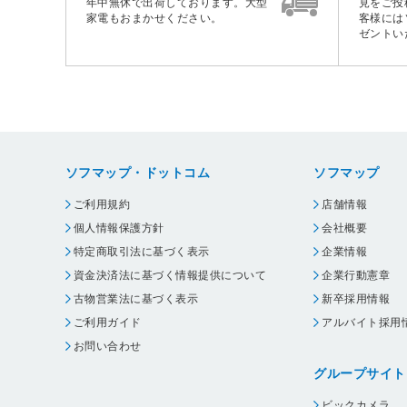
年中無休で出荷しております。大型
見をご投
家電もおまかせください。
客様には
ゼントい
ソフマップ・ドットコム
ソフマップ
ご利用規約
店舗情報
個人情報保護方針
会社概要
特定商取引法に基づく表示
企業情報
資金決済法に基づく情報提供について
企業行動憲章
古物営業法に基づく表示
新卒採用情報
ご利用ガイド
アルバイト採用
お問い合わせ
グループサイト
ビックカメラ