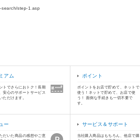
arch/step-1.asp
ミアム
ポイント
ントでさらにおトク！長期
ポイントをお店で貯めて、ネットで
、安心のサポートサービス
使う！ネットで貯めて、お店で使
いただけます。
う！ 面倒な手続きも一切不要で
す。
ュー
サービス＆サポート
ただいた商品の感想やご意
当社購入商品はもちろん、他店で購