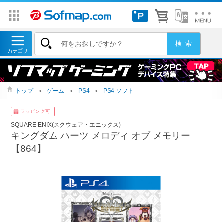
トップ
＞
ゲーム
＞
PS4
＞
PS4 ソフト
ラッピング可
SQUARE ENIX(スクウェア・エニックス)
キングダム ハーツ メロディ オブ メモリー
【864】