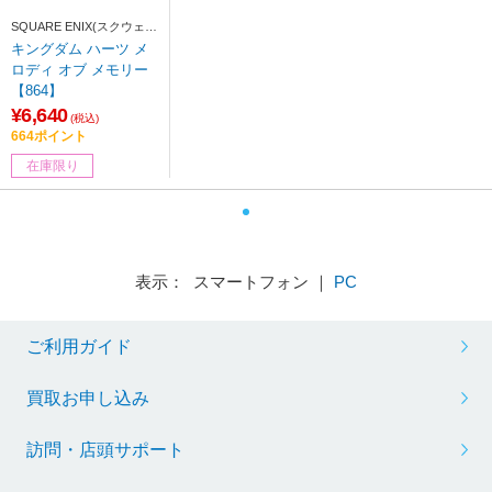
SQUARE ENIX(スクウェ
ア・エニックス)
キングダム ハーツ メ
ロディ オブ メモリー
【864】
¥6,640
(税込)
664ポイント
在庫限り
表示： スマートフォン ｜
PC
ご利用ガイド
買取お申し込み
訪問・店頭サポート