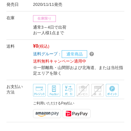
発売日
2020/11/11発売
在庫
在庫限り
通常3～4日で出荷
お一人様1点まで
¥0
送料
(税込)
送料グループ：
通常商品
送料無料キャンペーン適用中
※一部離島・山間部および北海道、または当社指
定エリアを除く
お支払い
方法
ご利用いただけるPay払い