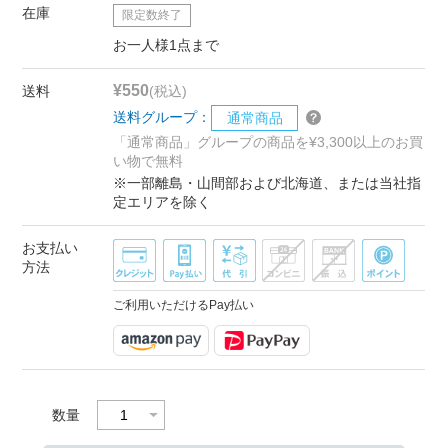
在庫
限定数終了
お一人様1点まで
¥550
送料
(税込)
送料グループ：
通常商品
「通常商品」グループの商品を¥3,300以上のお買
い物で無料
※一部離島・山間部および北海道、または当社指
定エリアを除く
お支払い
方法
ご利用いただけるPay払い
数量