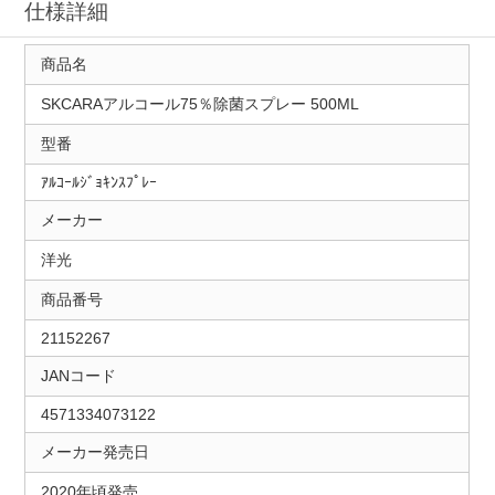
仕様詳細
商品名
SKCARAアルコール75％除菌スプレー 500ML
型番
ｱﾙｺｰﾙｼﾞｮｷﾝｽﾌﾟﾚｰ
メーカー
洋光
商品番号
21152267
JANコード
4571334073122
メーカー発売日
2020年頃発売