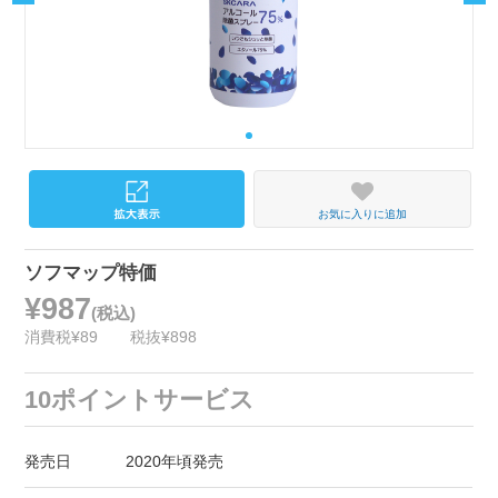
お気に入りに追加
ソフマップ特価
¥987
(税込)
消費税¥89
税抜¥898
10ポイントサービス
発売日
2020年頃発売