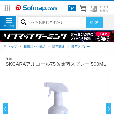
トップ
＞
日用品・化粧品
＞
除菌関連
＞
除菌スプレー
洋光
SKCARAアルコール75％除菌スプレー 500ML