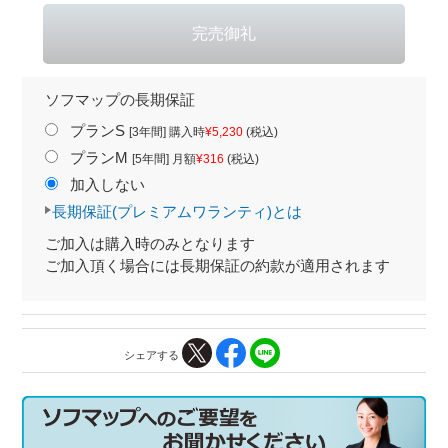
ソフマップの長期保証
プランS
[3年間] 購入時
¥5,230
(税込)
プランM
[5年間] 月額
¥316
(税込)
加入しない
長期保証(プレミアムワランティ)とは
ご加入は購入時のみとなります
ご加入頂く場合には長期保証の約款が適用されます
シェアする