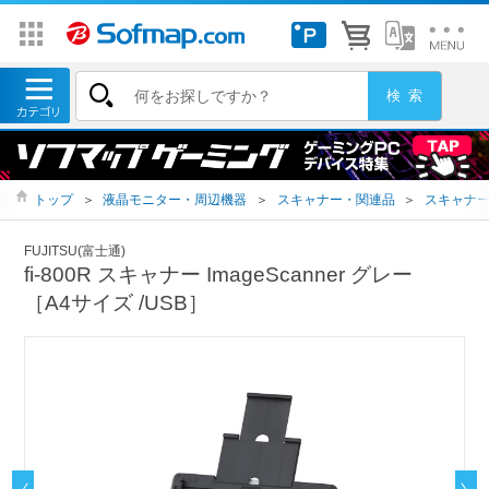
トップ
＞
液晶モニター・周辺機器
＞
スキャナー・関連品
＞
スキャナ
FUJITSU(富士通)
fi-800R スキャナー ImageScanner グレー
［A4サイズ /USB］