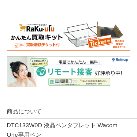
商品について
DTC133W0D 液晶ペンタブレット Wacom
One専用ペン