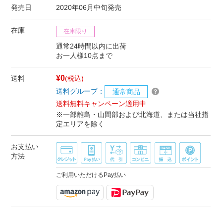
発売日
2020年06月中旬発売
在庫
在庫限り
通常24時間以内に出荷
お一人様10点まで
¥0
送料
(税込)
送料グループ：
通常商品
送料無料キャンペーン適用中
※一部離島・山間部および北海道、または当社指
定エリアを除く
お支払い
方法
ご利用いただけるPay払い