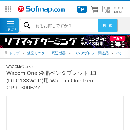
トップ
＞
液晶モニター・周辺機器
＞
ペンタブレット関連品
＞
ペン
WACOM(ワコム)
Wacom One 液晶ペンタブレット 13
(DTC133W0D)用 Wacom One Pen
CP91300B2Z