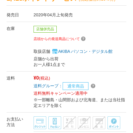
発売日
2020年04月上旬発売
在庫
店舗併売品
店頭からの発送商品について
取扱店舗
AKIBA パソコン・デジタル館
店舗から出荷
お一人様1点まで
¥0
送料
(税込)
送料グループ：
通常商品
送料無料キャンペーン適用中
※一部離島・山間部および北海道、または当社指
定エリアを除く
お支払い
方法