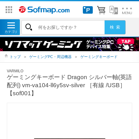
トップ
＞
ゲーミングPC・周辺機器
＞
ゲーミングキーボード
VARMILO
ゲーミングキーボード Dragon シルバー軸(英語
配列) vm-va104-ll6y5sv-silver ［有線 /USB］
【sof001】