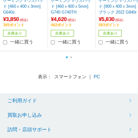
ゲーミングマウスパッ
ゲーミングマウスパッ
ゲーミングマウスパ
ド [460ｘ400ｘ3mm]
ド [460ｘ400ｘ5mm]
ド [900ｘ400ｘ3mm]
G640s
G740 G740TH
ブラック 2022 G840r
¥3,850
¥4,620
¥5,830
(税込)
(税込)
(税込)
385ポイント
462ポイント
583ポイント
在庫あり
在庫あり
在庫あり
一緒に買う
一緒に買う
一緒に買う
表示： スマートフォン ｜
PC
ご利用ガイド
買取お申し込み
訪問・店頭サポート