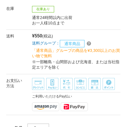
在庫
在庫あり
通常24時間以内に出荷
お一人様10点まで
¥550
送料
(税込)
送料グループ：
通常商品
「通常商品」グループの商品を¥3,300以上のお買
い物で無料
※一部離島・山間部および北海道、または当社指
定エリアを除く
お支払い
方法
ご利用いただけるPay払い