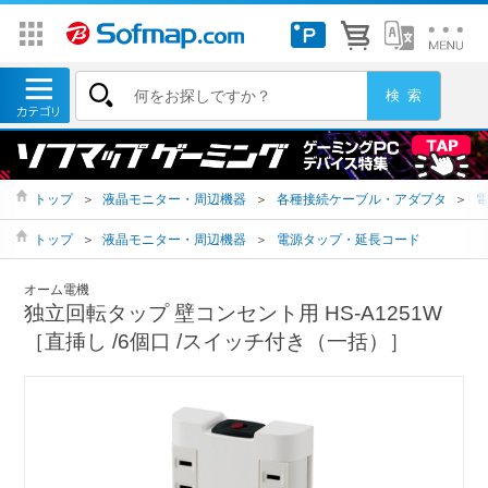
トップ
＞
液晶モニター・周辺機器
＞
各種接続ケーブル・アダプタ
＞
トップ
＞
液晶モニター・周辺機器
＞
電源タップ・延長コード
オーム電機
独立回転タップ 壁コンセント用 HS-A1251W
［直挿し /6個口 /スイッチ付き（一括）］