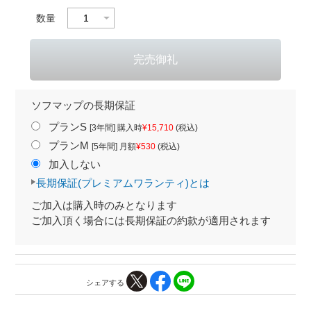
数量
ソフマップの長期保証
プランS
[3年間] 購入時
¥15,710
(税込)
プランM
[5年間] 月額
¥530
(税込)
加入しない
長期保証(プレミアムワランティ)とは
ご加入は購入時のみとなります
ご加入頂く場合には長期保証の約款が適用されます
シェアする