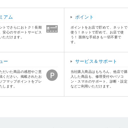
ミアム
ポイント
ントでさらにおトク！長期
ポイントをお店で貯めて、ネットで
、安心のサポートサービス
使う！ネットで貯めて、お店で使
いただけます。
う！ 面倒な手続きも一切不要で
す。
ュー
サービス＆サポート
ただいた商品の感想やご意
当社購入商品はもちろん、他店で購
稿ください。掲載されたお
入した商品も、修理受付やパソコ
ソフマップポイントをプレ
ン・スマホのサポート、診断・設定
たします。
などご利用いただけます。