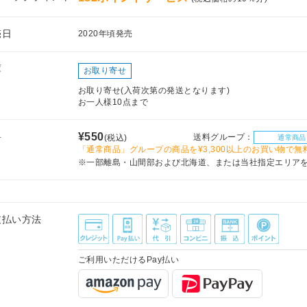
売日
2020年頃発売
庫
お取り寄せ
お取り寄せ(入荷次第の発送となります)
お一人様10点まで
料
¥550
送料グループ：
(税込)
通常商品
「通常商品」グループの商品を¥3,300以上のお買い物で無
※一部離島・山間部および北海道、または当社指定エリア
支払い方法
ご利用いただけるPay払い