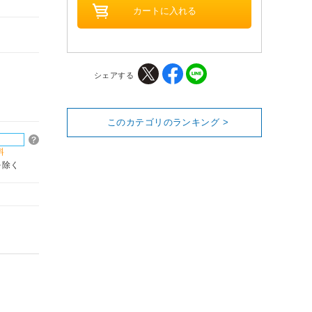
シェアする
このカテゴリのランキング >
料
を除く