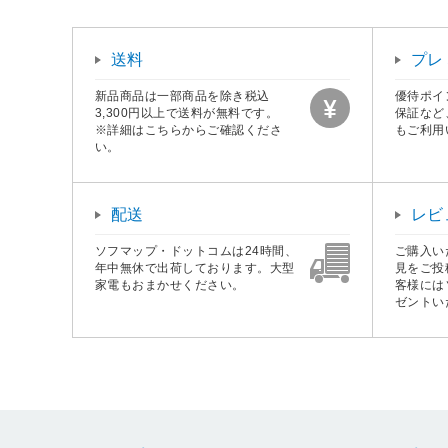
送料
プレ
新品商品は一部商品を除き税込
優待ポイ
3,300円以上で送料が無料です。
保証など
※詳細はこちらからご確認くださ
もご利用
い。
配送
レビ
ソフマップ・ドットコムは24時間、
ご購入い
年中無休で出荷しております。大型
見をご投
家電もおまかせください。
客様には
ゼントい