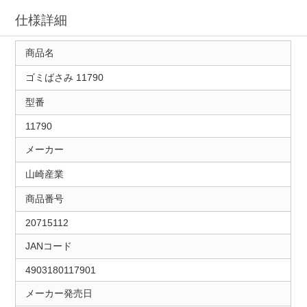
仕様詳細
商品名
ゴミばさみ 11790
型番
11790
メーカー
山崎産業
商品番号
20715112
JANコード
4903180117901
メーカー発売日