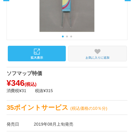
お気に入りに追加
ソフマップ特価
¥346
(税込)
消費税¥31
税抜¥315
35ポイントサービス
(税込価格の10％分)
発売日
2019年08月上旬発売