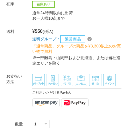
在庫
在庫あり
通常24時間以内に出荷
お一人様10点まで
¥550
送料
(税込)
送料グループ：
通常商品
「通常商品」グループの商品を¥3,300以上のお買
い物で無料
※一部離島・山間部および北海道、または当社指
定エリアを除く
お支払い
方法
ご利用いただけるPay払い
数量