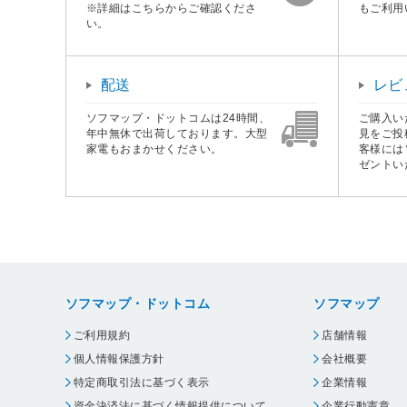
※詳細はこちらからご確認くださ
もご利用
い。
配送
レビ
ソフマップ・ドットコムは24時間、
ご購入い
年中無休で出荷しております。大型
見をご投
家電もおまかせください。
客様には
ゼントい
ソフマップ・ドットコム
ソフマップ
ご利用規約
店舗情報
個人情報保護方針
会社概要
特定商取引法に基づく表示
企業情報
資金決済法に基づく情報提供について
企業行動憲章