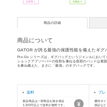
在庫限り
在庫あり
商品の詳細
商品について
GATOR が誇る最強の保護性能を備えたギグ
Pro-Go シリーズは、ギグバッグというジャンルにお
ショックアブソーバーの役割を兼ねる底部のパッドは着脱可能
を兼ね備えた、まさに「最強」のギグバッグです。
送料
プレ
新品商品は一部商品を除き税込
優待ポイ
3,300円以上で送料が無料です。
保証など