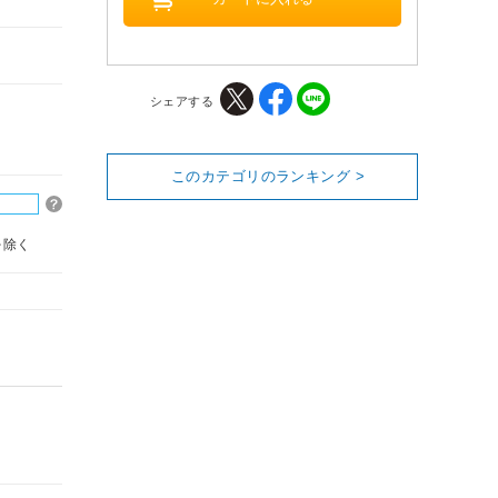
シェアする
このカテゴリのランキング >
を除く