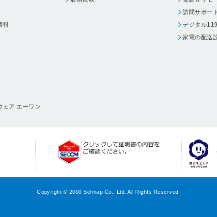
訪問サポー
情報
デジタル11
家電の配送
ウェア エーワン
Copyright © 2000 Sofmap Co., Ltd. All Rights Reserved.