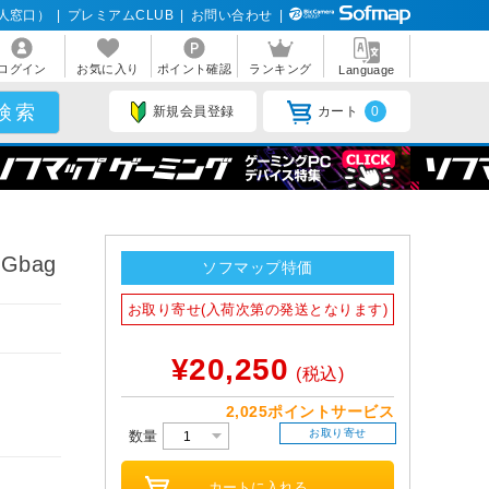
人窓口）
|
プレミアムCLUB
|
お問い合わせ
|
ログイン
お気に入り
ポイント確認
ランキング
Language
新規会員登録
カート
0
Gbag
ソフマップ特価
お取り寄せ(入荷次第の発送となります)
¥20,250
(税込)
2,025ポイントサービス
お取り寄せ
数量