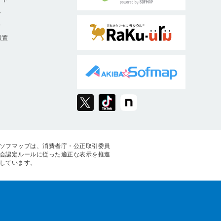
ト
9
設置
ソフマップは、消費者庁・公正取引委員
会認定ルールに従った適正な表示を推進
しています。