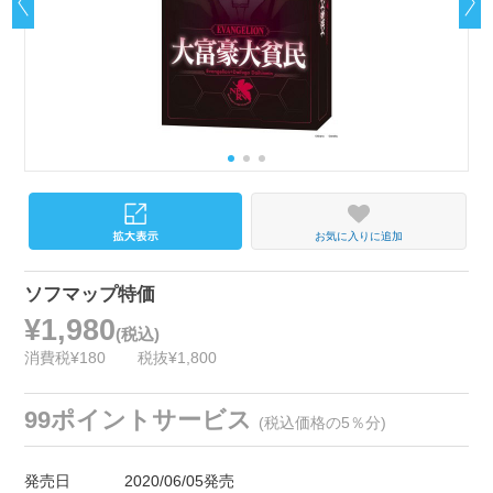
お気に入りに追加
ソフマップ特価
¥1,980
(税込)
消費税¥180
税抜¥1,800
99ポイントサービス
(税込価格の5％分)
発売日
2020/06/05発売