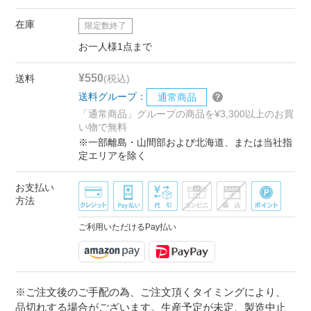
在庫
限定数終了
お一人様1点まで
¥550
送料
(税込)
送料グループ：
通常商品
「通常商品」グループの商品を¥3,300以上のお買
い物で無料
※一部離島・山間部および北海道、または当社指
定エリアを除く
お支払い
方法
ご利用いただけるPay払い
※ご注文後のご手配の為、ご注文頂くタイミングにより、
品切れする場合がございます。生産予定が未定、製造中止