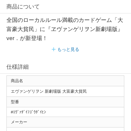
商品について
全国のローカルルール満載のカードゲーム「大
富豪大貧民」に『ヱヴァンゲリヲン新劇場版』
ver．が新登場！
もっと見る
仕様詳細
商品名
エヴァンゲリヲン 新劇場版 大富豪大貧民
型番
#ｴｳﾞｧﾀﾞｲﾌｺﾞｳﾀﾞｲﾋﾝ
メーカー