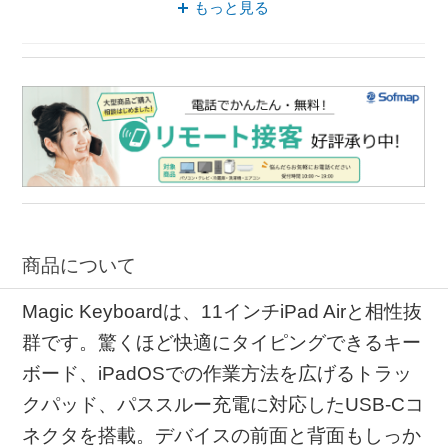
もっと見る
ケース 中国語
商品について
Magic Keyboardは、11インチiPad Airと相性抜
群です。驚くほど快適にタイピングできるキー
ボード、iPadOSでの作業方法を広げるトラッ
クパッド、パススルー充電に対応したUSB-Cコ
ネクタを搭載。デバイスの前面と背面もしっか