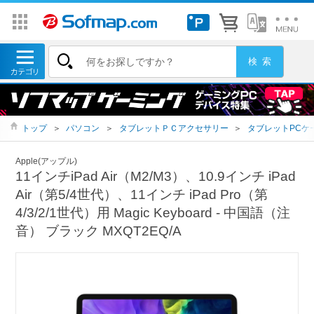
トップ
＞
パソコン
＞
タブレットＰＣアクセサリー
＞
タブレットPCケ
Apple(アップル)
11インチiPad Air（M2/M3）、10.9インチ iPad
Air（第5/4世代）、11インチ iPad Pro（第
4/3/2/1世代）用 Magic Keyboard - 中国語（注
音） ブラック MXQT2EQ/A