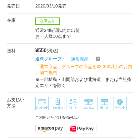
発売日
2020/03/10発売
在庫
在庫あり
通常24時間以内に出荷
お一人様10点まで
¥550
送料
(税込)
送料グループ：
通常商品
「通常商品」グループの商品を¥3,300以上のお買
い物で無料
※一部離島・山間部および北海道、または当社指
定エリアを除く
お支払い
方法
ご利用いただけるPay払い