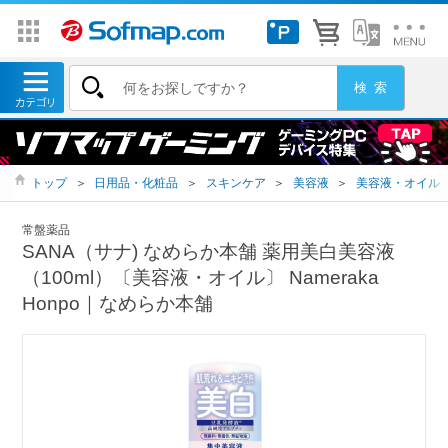
トップ
＞
日用品・化粧品
＞
スキンケア
＞
美容液
＞
美容液・オイル
常盤薬品
SANA（サナ) なめらか本舗 薬用美白美容液
（100ml）〔美容液・オイル〕 Nameraka
Honpo｜なめらか本舗