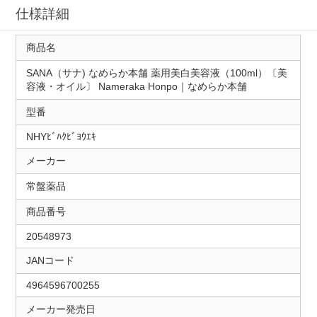
仕様詳細
商品名
SANA（サナ) なめらか本舗 薬用美白美容液（100ml）〔美
容液・オイル〕 Nameraka Honpo｜なめらか本舗
型番
NHYﾋﾞﾊｸﾋﾞﾖｳｴｷ
メーカー
常盤薬品
商品番号
20548973
JANコード
4964596700255
メーカー発売日