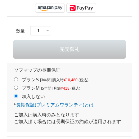
数量
ソフマップの長期保証
プランS
[3年間] 購入時
¥10,480
(税込)
プランM
[5年間] 月額
¥418
(税込)
加入しない
長期保証(プレミアムワランティ)とは
ご加入は購入時のみとなります
ご加入頂く場合には長期保証の約款が適用されます