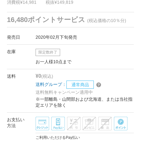
消費税¥14,981
税抜¥149,819
16,480ポイントサービス
(税込価格の10％分)
発売日
2020年02月下旬発売
在庫
限定数終了
お一人様10点まで
¥0
送料
(税込)
送料グループ：
通常商品
送料無料キャンペーン適用中
※一部離島・山間部および北海道、または当社指
定エリアを除く
お支払い
方法
ご利用いただけるPay払い