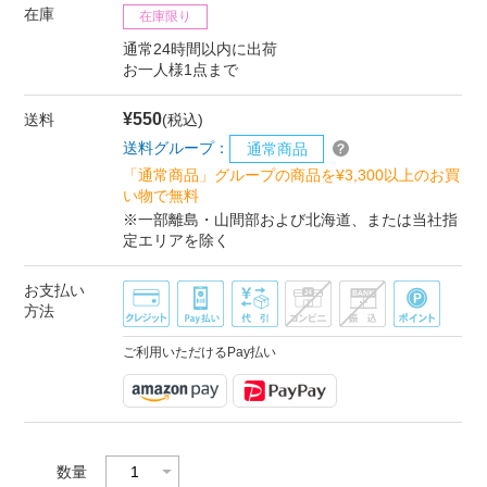
在庫
在庫限り
通常24時間以内に出荷
お一人様1点まで
¥550
送料
(税込)
送料グループ：
通常商品
「通常商品」グループの商品を¥3,300以上のお買
い物で無料
※一部離島・山間部および北海道、または当社指
定エリアを除く
お支払い
方法
ご利用いただけるPay払い
数量