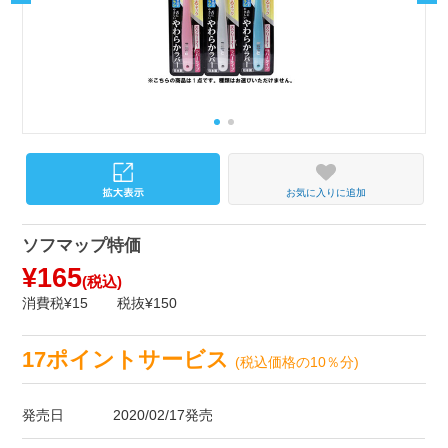
お気に入りに追加
ソフマップ特価
¥165
(税込)
消費税¥15
税抜¥150
17ポイントサービス
(税込価格の10％分)
発売日
2020/02/17発売