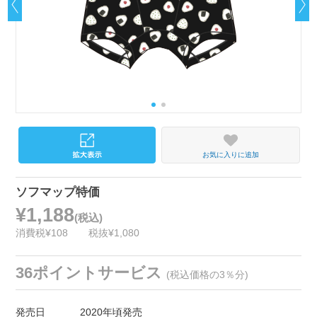
お気に入りに追加
ソフマップ特価
¥1,188
(税込)
消費税¥108
税抜¥1,080
36ポイントサービス
(税込価格の3％分)
発売日
2020年頃発売