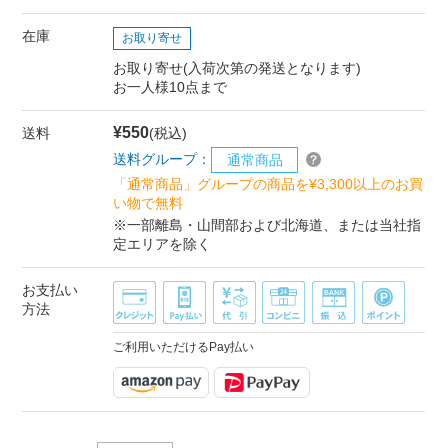
在庫
お取り寄せ
お取り寄せ(入荷次第の発送となります)
お一人様10点まで
¥550
送料
(税込)
送料グループ：
通常商品
「通常商品」グループの商品を¥3,300以上のお買
い物で無料
※一部離島・山間部および北海道、または当社指
定エリアを除く
お支払い
方法
ご利用いただけるPay払い