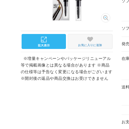
ソ
ソ
発
お気に入りに追加
※増量キャンペーンやパッケージリニューアル
在
等で掲載画像とは異なる場合があります ※商品
の仕様等は予告なく変更になる場合がございます
※開封後の返品や商品交換はお受けできません
送
お