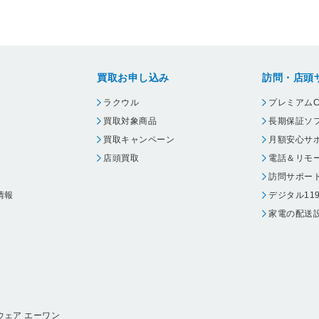
買取お申し込み
訪問・店頭
ラクウル
プレミアムC
買取対象商品
長期保証ソ
買取キャンペーン
月額安心サ
店頭買取
電話＆リモ
訪問サポー
情報
デジタル11
家電の配送
ウェア エーワン