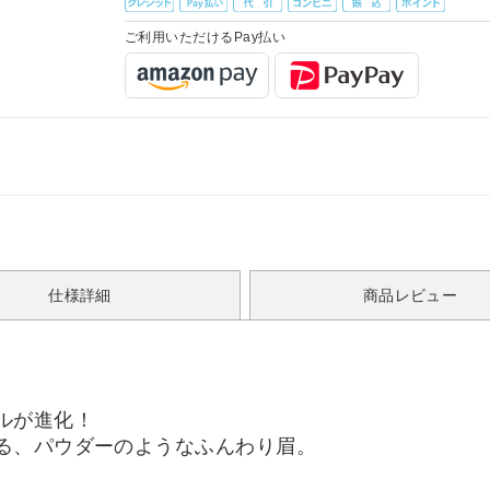
ご利用いただけるPay払い
仕様詳細
商品レビュー
ルが進化！
る、パウダーのようなふんわり眉。