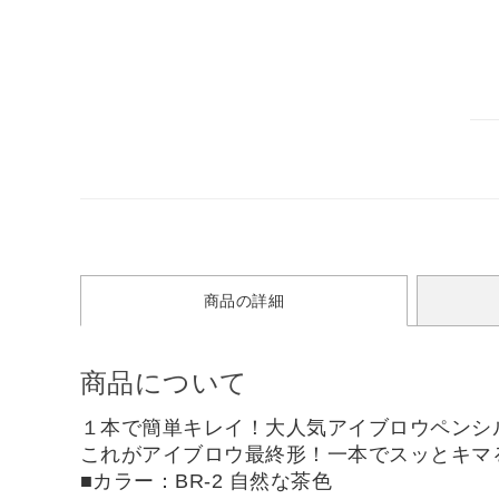
商品の詳細
商品について
１本で簡単キレイ！大人気アイブロウペンシ
これがアイブロウ最終形！一本でスッとキマ
■カラー：BR-2 自然な茶色