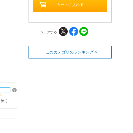
シェアする
このカテゴリのランキング >
料
を除く