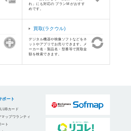
れ」にも対応の プランM がおすす
めです。
買取(ラクウル)
デジタル機器や映像ソフトなどをネ
ットやアプリでお売りできます。メ
ーカー名・製品名・型番等で買取金
額を検索できます。
サポート
LUBカード
フマップワランティ
ポート