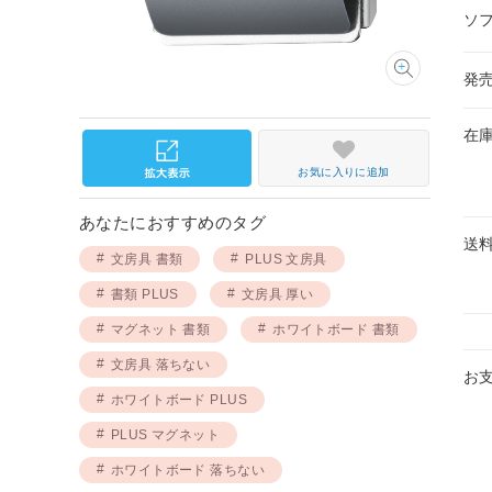
ソ
発
在
お気に入りに追加
あなたにおすすめのタグ
送
文房具 書類
PLUS 文房具
書類 PLUS
文房具 厚い
マグネット 書類
ホワイトボード 書類
文房具 落ちない
お
ホワイトボード PLUS
PLUS マグネット
ホワイトボード 落ちない