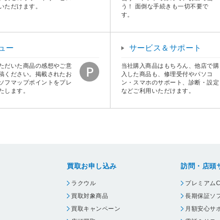
いただけます。
う！ 面倒な手続きも一切不要で
す。
ュー
サービス＆サポート
ただいた商品の感想やご意
当社購入商品はもちろん、他店で購
稿ください。掲載されたお
入した商品も、修理受付やパソコ
ソフマップポイントをプレ
ン・スマホのサポート、診断・設定
たします。
などご利用いただけます。
買取お申し込み
訪問・店頭
ラクウル
プレミアムC
買取対象商品
長期保証ソ
買取キャンペーン
月額安心サ