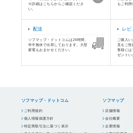
※詳細はこちらからご確認くださ
もご利用
い。
配送
レビ
ソフマップ・ドットコムは24時間、
ご購入い
年中無休で出荷しております。大型
見をご投
家電もおまかせください。
客様には
ゼントい
ソフマップ・ドットコム
ソフマップ
ご利用規約
店舗情報
個人情報保護方針
会社概要
特定商取引法に基づく表示
企業情報