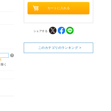
シェアする
このカテゴリのランキング >
料
を除く