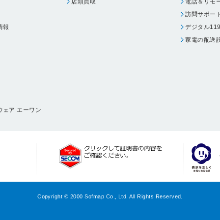
店頭買取
電話＆リモ
訪問サポー
情報
デジタル11
家電の配送
ウェア エーワン
Copyright © 2000 Sofmap Co., Ltd. All Rights Reserved.