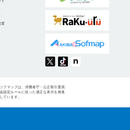
ート
ト
9
設置
ソフマップは、消費者庁・公正取引委員
会認定ルールに従った適正な表示を推進
しています。