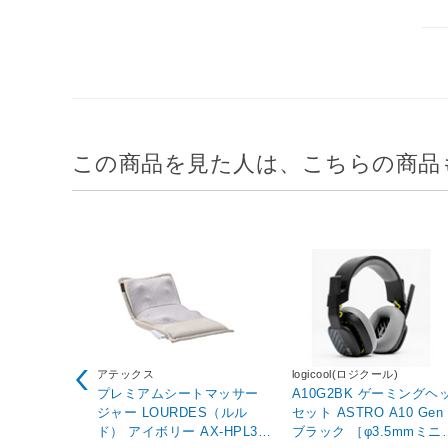
この商品を見た人は、こちらの商品
アテックス
logicool(ロジクール)
プレミアムシートマッサー
A10G2BK ゲーミングヘ
ジャー LOURDES（ルル
セット ASTRO A10 Gen 
ド） アイボリー AX-HPL36
ブラック ［φ3.5mmミニ