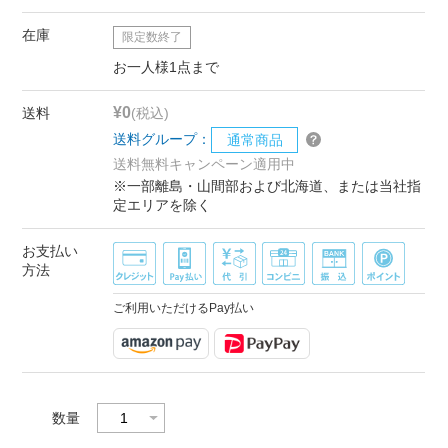
在庫
限定数終了
お一人様1点まで
¥0
送料
(税込)
送料グループ：
通常商品
送料無料キャンペーン適用中
※一部離島・山間部および北海道、または当社指
定エリアを除く
お支払い
方法
ご利用いただけるPay払い
数量