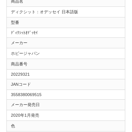
商品名
ディクシット：オデッセイ 日本語版
型番
ﾃﾞｨｸｼｯﾄｵﾃﾞｯｾｲ
メーカー
ホビージャパン
商品番号
20229321
JANコード
3558380069515
メーカー発売日
2020年1月発売
色