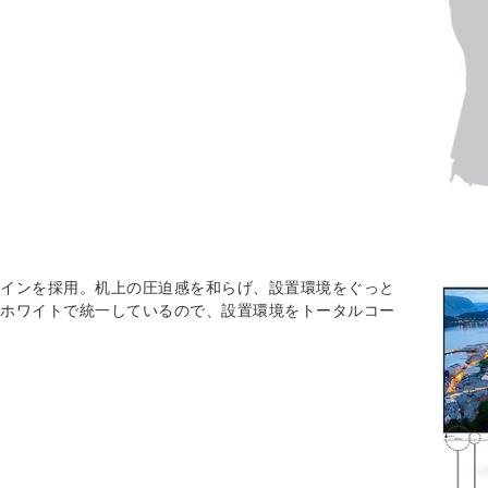
ザインを採用。机上の圧迫感を和らげ、設置環境をぐっと
でホワイトで統一しているので、設置環境をトータルコー