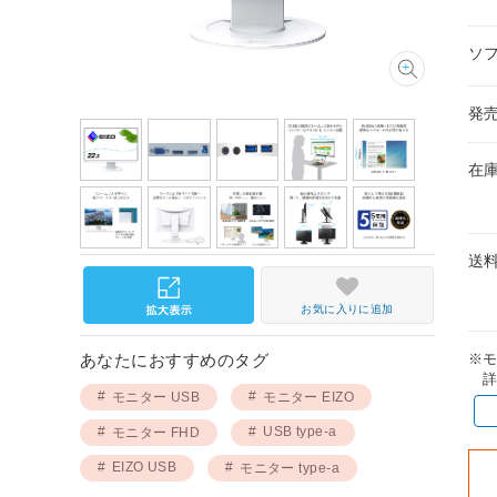
ソ
発
在
送
お気に入りに追加
※
あなたにおすすめのタグ
詳
モニター USB
モニター EIZO
USB type-a
モニター FHD
EIZO USB
モニター type-a