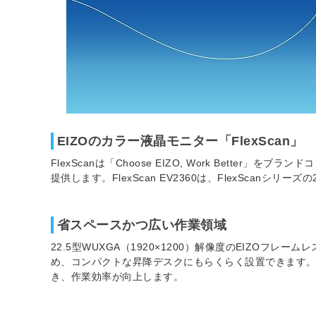
EIZOのカラー液晶モニター「FlexScan」
FlexScanは「Choose EIZO, Work Be
提供します。FlexScan EV2360は、FlexScanシリー
省スペースかつ広い作業領域
22.5型WUXGA（1920×1200）解像度のEIZOフレ
め、コンパクトな昇降デスクにもらくらく設置できます。
き、作業効率が向上します。