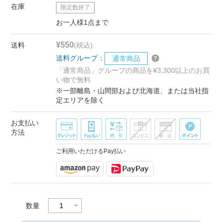
在庫
限定数終了
お一人様1点まで
¥550
送料
(税込)
送料グループ：
通常商品
「通常商品」グループの商品を¥3,300以上のお買
い物で無料
※一部離島・山間部および北海道、または当社指
定エリアを除く
お支払い
方法
ご利用いただけるPay払い
数量