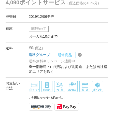
4,090ポイントサービス
(税込価格の10％分)
発売日
2019/12/06発売
在庫
限定数終了
お一人様10点まで
¥0
送料
(税込)
送料グループ：
通常商品
送料無料キャンペーン適用中
※一部離島・山間部および北海道、または当社指
定エリアを除く
お支払い
方法
ご利用いただけるPay払い