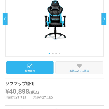
お気に入りに追加
ソフマップ特価
¥40,898
(税込)
消費税¥3,718
税抜¥37,180