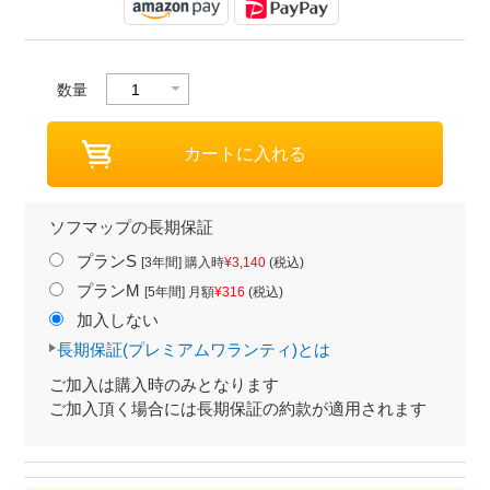
数量
ソフマップの長期保証
プランS
[3年間] 購入時
¥3,140
(税込)
プランM
[5年間] 月額
¥316
(税込)
加入しない
長期保証(プレミアムワランティ)とは
ご加入は購入時のみとなります
ご加入頂く場合には長期保証の約款が適用されます