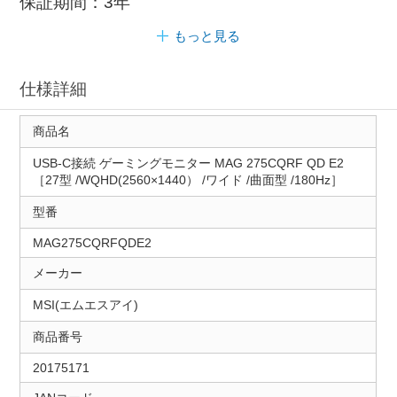
保証期間：3年
もっと見る
仕様詳細
商品名
USB-C接続 ゲーミングモニター MAG 275CQRF QD E2
［27型 /WQHD(2560×1440） /ワイド /曲面型 /180Hz］
型番
MAG275CQRFQDE2
メーカー
MSI(エムエスアイ)
商品番号
20175171