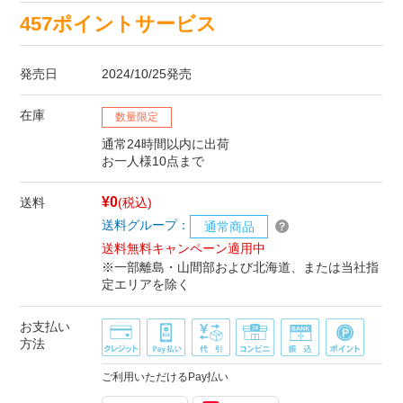
457ポイントサービス
発売日
2024/10/25発売
在庫
数量限定
通常24時間以内に出荷
お一人様10点まで
¥0
送料
(税込)
送料グループ：
通常商品
送料無料キャンペーン適用中
※一部離島・山間部および北海道、または当社指
定エリアを除く
お支払い
方法
ご利用いただけるPay払い