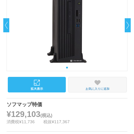
お気に入りに追加
ソフマップ特価
¥129,103
(税込)
消費税¥11,736
税抜¥117,367