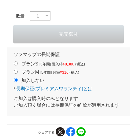
数量
ソフマップの長期保証
プランS
[3年間] 購入時
¥8,380
(税込)
プランM
[5年間] 月額
¥316
(税込)
加入しない
長期保証(プレミアムワランティ)とは
ご加入は購入時のみとなります
ご加入頂く場合には長期保証の約款が適用されます
シェアする