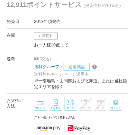
12,911ポイントサービス
(税込価格の10％分)
発売日
2019年頃発売
在庫
在庫切れ
お一人様10点まで
¥0
送料
(税込)
送料グループ：
通常商品
送料無料キャンペーン適用中
※一部離島・山間部および北海道、または当社指
定エリアを除く
お支払い
方法
ご利用いただけるPay払い