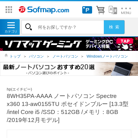
トップ
＞
パソコン
＞
ノートパソコン
＞
Windowsノートパソコン
hp(エイチピー)
8WH35PA-AAAA ノートパソコン Spectre
x360 13-aw0155TU ポセイドンブルー [13.3型
/intel Core i5 /SSD：512GB /メモリ：8GB
/2019年12月モデル]