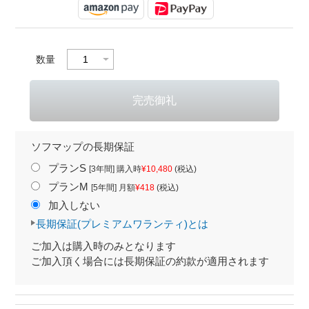
数量
ソフマップの長期保証
プランS
[3年間] 購入時
¥10,480
(税込)
プランM
[5年間] 月額
¥418
(税込)
加入しない
長期保証(プレミアムワランティ)とは
ご加入は購入時のみとなります
ご加入頂く場合には長期保証の約款が適用されます