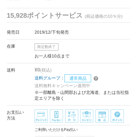
15,928ポイントサービス
(税込価格の10％分)
発売日
2019/12/下旬発売
在庫
限定数終了
お一人様10点まで
¥0
送料
(税込)
送料グループ：
通常商品
送料無料キャンペーン適用中
※一部離島・山間部および北海道、または当社指
定エリアを除く
お支払い
方法
ご利用いただけるPay払い