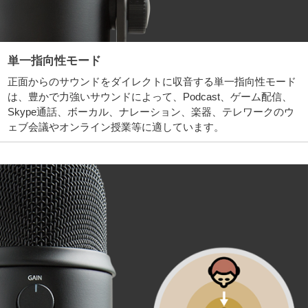
単一指向性モード
正面からのサウンドをダイレクトに収音する単一指向性モード
は、豊かで力強いサウンドによって、Podcast、ゲーム配信、
Skype通話、ボーカル、ナレーション、楽器、テレワークのウ
ェブ会議やオンライン授業等に適しています。