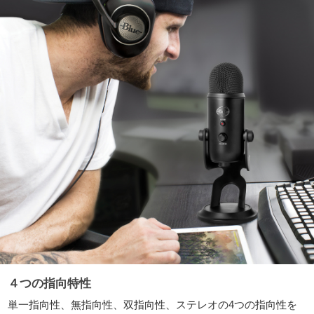
４つの指向特性
単一指向性、無指向性、双指向性、ステレオの4つの指向性を