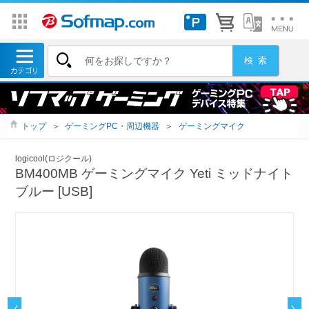
トップ
＞
ゲーミングPC・周辺機器
＞
ゲーミングマイク
logicool(ロジクール)
BM400MB ゲーミングマイク Yeti ミッドナイト
ブルー [USB]