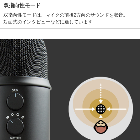
双指向性モード
双指向性モードは、マイクの前後2方向のサウンドを収音。
対面式のインタビューなどに適しています。