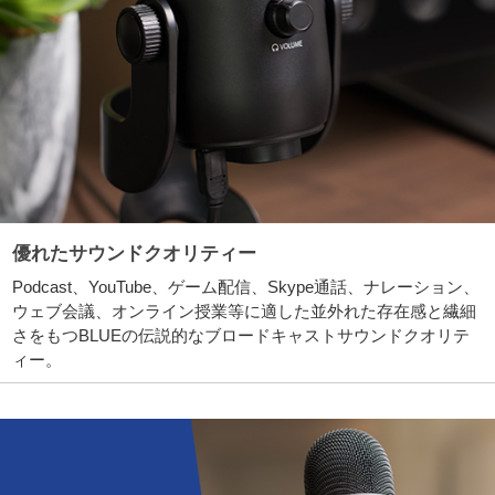
優れたサウンドクオリティー
Podcast、YouTube、ゲーム配信、Skype通話、ナレーション、
ウェブ会議、オンライン授業等に適した並外れた存在感と繊細
さをもつBLUEの伝説的なブロードキャストサウンドクオリテ
ィー。