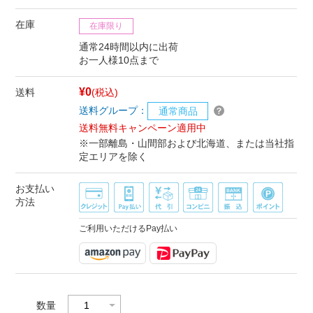
在庫
在庫限り
通常24時間以内に出荷
お一人様10点まで
¥0
送料
(税込)
送料グループ：
通常商品
送料無料キャンペーン適用中
※一部離島・山間部および北海道、または当社指
定エリアを除く
お支払い
方法
ご利用いただけるPay払い
数量