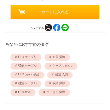
シェアする
あなたにおすすめのタグ
LED ケーブル
耐震 掃除
収納 ケーブル
ケーブル micro
LED type c 接続
耐震 収納
耐震 ケーブル
収納 掃除
LED 耐震
ケーブル 掃除