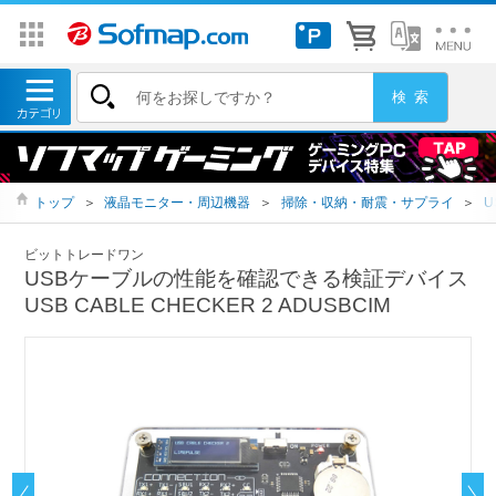
トップ
＞
液晶モニター・周辺機器
＞
掃除・収納・耐震・サプライ
＞
U
ビットトレードワン
USBケーブルの性能を確認できる検証デバイス
USB CABLE CHECKER 2 ADUSBCIM