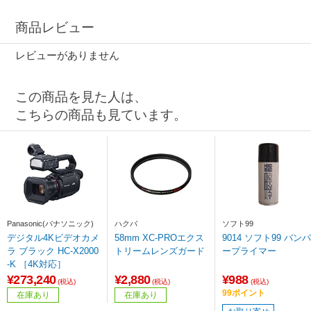
商品レビュー
レビューがありません
この商品を見た人は、
こちらの商品も見ています。
Panasonic(パナソニック)
ハクバ
ソフト99
デジタル4Kビデオカメ
58mm XC-PROエクス
9014 ソフト99 バンパ
ラ ブラック HC-X2000
トリームレンズガード
ープライマー
-K ［4K対応］
¥273,240
¥2,880
¥988
(税込)
(税込)
(税込)
99ポイント
在庫あり
在庫あり