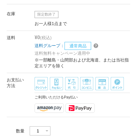
在庫
限定数終了
お一人様1点まで
¥0
送料
(税込)
送料グループ：
通常商品
送料無料キャンペーン適用中
※一部離島・山間部および北海道、または当社指
定エリアを除く
お支払い
方法
ご利用いただけるPay払い
数量