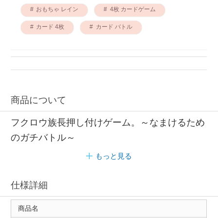
おもちゃ レイン
4枚 カードゲーム
カード 4枚
カード バトル
商品について
フクロウ族長押し付けゲーム。～なまけるため
のガチバトル～
もっと見る
仕様詳細
商品名