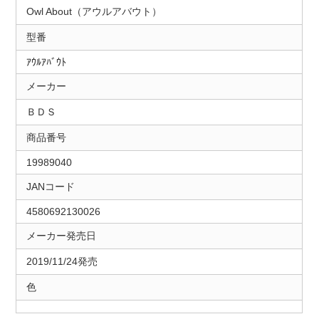
Owl About（アウルアバウト）
型番
ｱｳﾙｱﾊﾞｳﾄ
メーカー
ＢＤＳ
商品番号
19989040
JANコード
4580692130026
メーカー発売日
2019/11/24発売
色