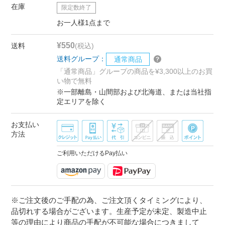
在庫
限定数終了
お一人様1点まで
¥550
送料
(税込)
送料グループ：
通常商品
「通常商品」グループの商品を¥3,300以上のお買
い物で無料
※一部離島・山間部および北海道、または当社指
定エリアを除く
お支払い
方法
ご利用いただけるPay払い
※ご注文後のご手配の為、ご注文頂くタイミングにより、
品切れする場合がございます。生産予定が未定、製造中止
等の理由により商品の手配が不可能な場合につきまして