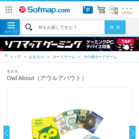
トップ
＞
おもちゃ
＞
カードゲーム
＞
その他カードゲーム
ＢＤＳ
Owl About（アウルアバウト）