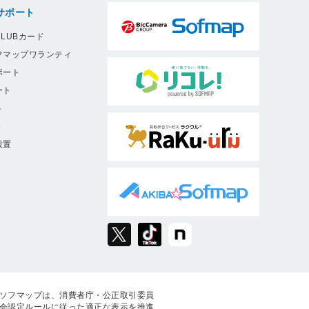
サポート
LUBカード
フマップワランティ
ポート
ート
ト
9
設置
ソフマップは、消費者庁・公正取引委員
会認定ルールに従った適正な表示を推進