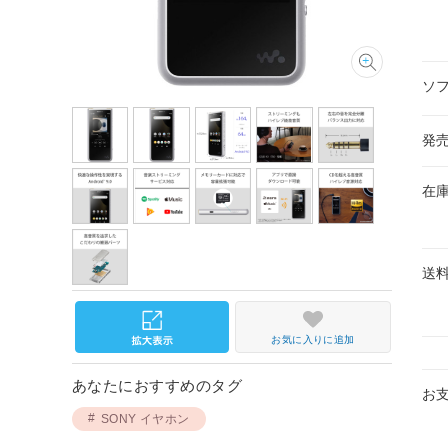
ソ
発
在
送
お気に入りに追加
あなたにおすすめのタグ
お
SONY イヤホン