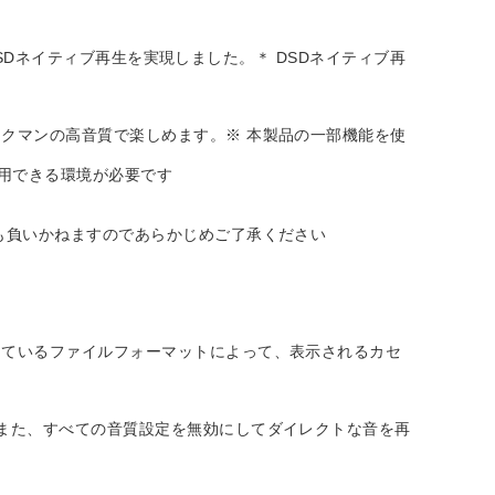
DSDネイティブ再生を実現しました。＊ DSDネイティブ再
クマンの高音質で楽しめます。※ 本製品の一部機能を使
利用できる環境が必要です
も負いかねますのであらかじめご了承ください
しているファイルフォーマットによって、表示されるカセ
また、すべての音質設定を無効にしてダイレクトな音を再