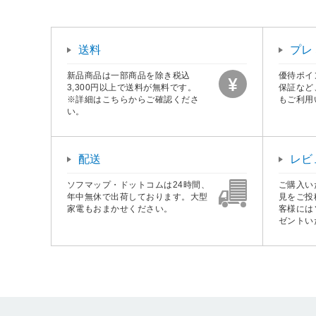
送料
プレ
新品商品は一部商品を除き税込
優待ポイ
3,300円以上で送料が無料です。
保証など
※詳細はこちらからご確認くださ
もご利用
い。
配送
レビ
ソフマップ・ドットコムは24時間、
ご購入い
年中無休で出荷しております。大型
見をご投
家電もおまかせください。
客様には
ゼントい