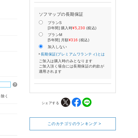
ソフマップの長期保証
プランS
[3年間] 購入時
¥5,230
(税込)
プランM
[5年間] 月額
¥316
(税込)
加入しない
長期保証(プレミアムワランティ)とは
ご加入は購入時のみとなります
ご加入頂く場合には長期保証の約款が
適用されます
を除く
シェアする
このカテゴリのランキング >