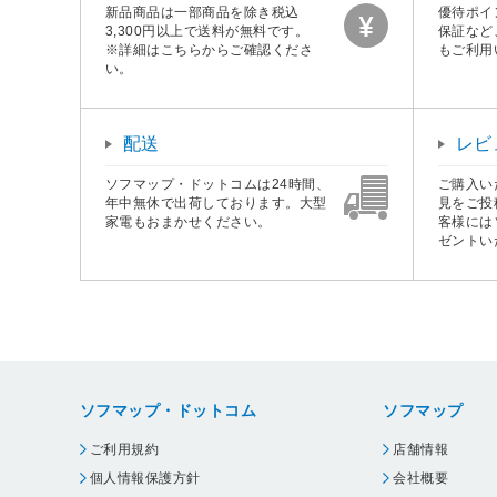
新品商品は一部商品を除き税込
優待ポイ
3,300円以上で送料が無料です。
保証など
※詳細はこちらからご確認くださ
もご利用
い。
配送
レビ
ソフマップ・ドットコムは24時間、
ご購入い
年中無休で出荷しております。大型
見をご投
家電もおまかせください。
客様には
ゼントい
ソフマップ・ドットコム
ソフマップ
ご利用規約
店舗情報
個人情報保護方針
会社概要