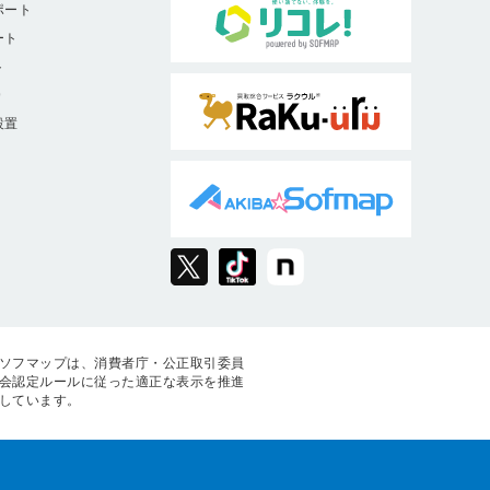
ポート
ート
ト
9
設置
ソフマップは、消費者庁・公正取引委員
会認定ルールに従った適正な表示を推進
しています。