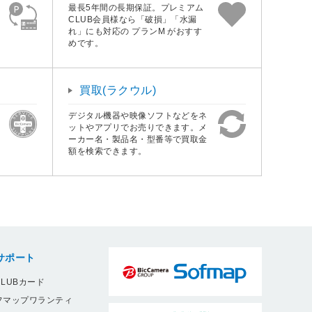
最長5年間の長期保証。プレミアム
CLUB会員様なら「破損」「水漏
れ」にも対応の プランM がおすす
めです。
買取(ラクウル)
デジタル機器や映像ソフトなどをネ
ットやアプリでお売りできます。メ
ーカー名・製品名・型番等で買取金
額を検索できます。
サポート
LUBカード
フマップワランティ