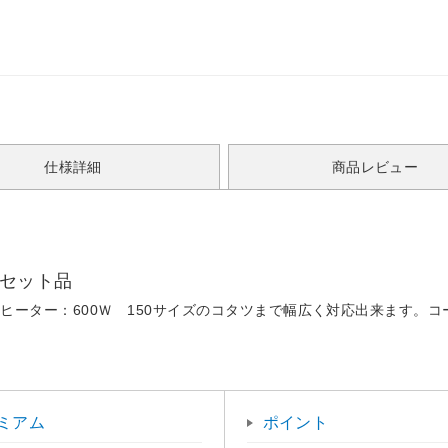
仕様詳細
商品レビュー
ドセット品
ヒーター：600Ｗ 150サイズのコタツまで幅広く対応出来ます。
ミアム
ポイント