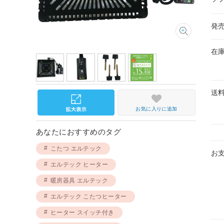
発
在
送
お気に入りに追加
あなたにおすすめのタグ
こたつ エルテック
お
エルテック ヒーター
暖房器具 エルテック
エルテック こたつヒーター
ヒーター スイッチ付き