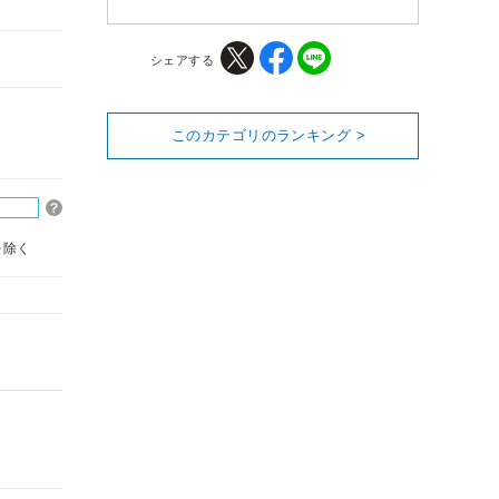
シェアする
このカテゴリのランキング >
を除く