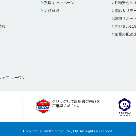
買取キャンペーン
月額安心サ
店頭買取
電話＆リモ
訪問サポー
情報
デジタル11
家電の配送
ウェア エーワン
Copyright © 2000 Sofmap Co., Ltd. All Rights Reserved.