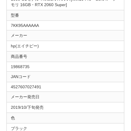
モリ 16GB・RTX 2060 Super]
型番
7KK95AAAAAA
メーカー
hp(エイチピー)
商品番号
19868735
JANコード
4527607027491
メーカー発売日
2019/10/下旬発売
色
ブラック