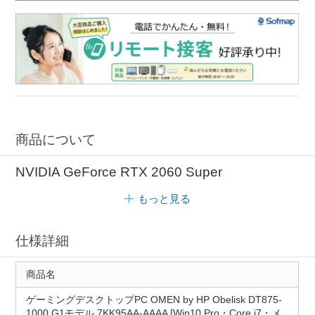
商品について
NVIDIA GeForce RTX 2060 Super
もっと見る
仕様詳細
商品名
ゲーミングデスクトップPC OMEN by HP Obelisk DT875-
1000 G1モデル 7KK95AA-AAAA [Win10 Pro・Core i7・メ