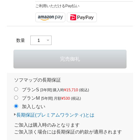
ご利用いただけるPay払い
数量
ソフマップの長期保証
プランS
[3年間] 購入時
¥15,710
(税込)
プランM
[5年間] 月額
¥530
(税込)
加入しない
長期保証(プレミアムワランティ)とは
ご加入は購入時のみとなります
ご加入頂く場合には長期保証の約款が適用されます