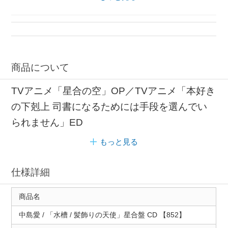
天使 ビクターエンタテインメント
商品について
TVアニメ「星合の空」OP／TVアニメ「本好き
の下剋上 司書になるためには手段を選んでい
られません」ED
もっと見る
仕様詳細
商品名
中島愛 / 「水槽 / 髪飾りの天使」星合盤 CD 【852】