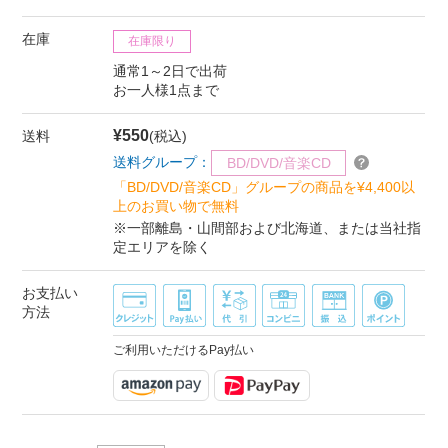
在庫
在庫限り
通常1～2日で出荷
お一人様1点まで
¥550
送料
(税込)
送料グループ：
BD/DVD/音楽CD
「BD/DVD/音楽CD」グループの商品を¥4,400以
上のお買い物で無料
※一部離島・山間部および北海道、または当社指
定エリアを除く
お支払い
方法
ご利用いただけるPay払い