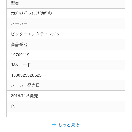
型番
ﾅｶｼﾞﾏﾒｸﾞﾐｽｲｿｳｶﾐｶｻﾞﾘﾉ
メーカー
ビクターエンタテインメント
商品番号
19709119
JANコード
4580325328523
メーカー発売日
2019/11/6発売
色
もっと見る