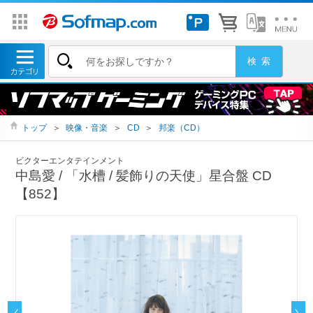
トップ
＞
映像・音楽
＞
CD
＞
邦楽（CD）
ビクターエンタテインメント
中島愛 / 「水槽 / 髪飾りの天使」星合盤 CD
【852】